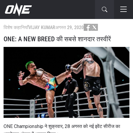
विशेष कहानियाँ
VIJAY KUMAR
अगस्त 29, 2020
ONE: A NEW BREED की सबसे शानदार तस्वीरें
ONE Championship ने शुक्रवार, 28 अगस्त को नई इवेंट सीरीज का