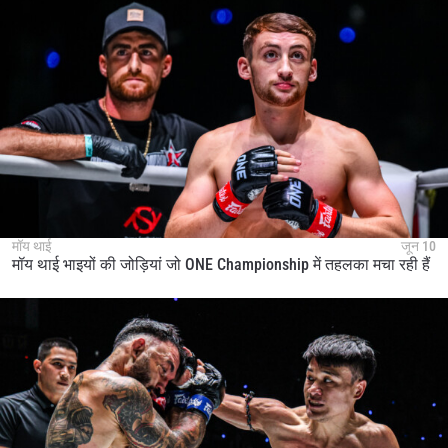
मॉय थाई
जून 10
मॉय थाई भाइयों की जोड़ियां जो ONE Championship में तहलका मचा रही हैं