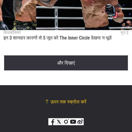
किकबॉक्सिंग
जून 2
इन 3 शानदार कारणों से 5 जून को The Inner Circle देखना न भूलें
और दिखाएं
ऊपर तक स्क्रोल करें