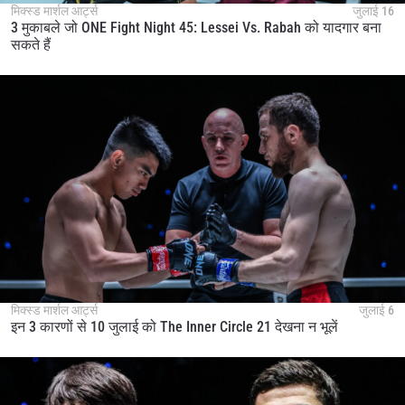
मिक्स्ड मार्शल आर्ट्स
जुलाई 16
3 मुकाबले जो ONE Fight Night 45: Lessei Vs. Rabah को यादगार बना
सकते हैं
मिक्स्ड मार्शल आर्ट्स
जुलाई 6
इन 3 कारणों से 10 जुलाई को The Inner Circle 21 देखना न भूलें