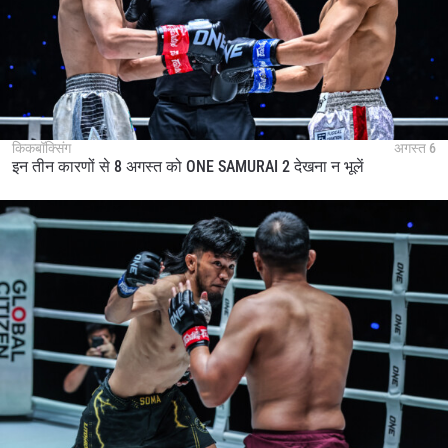
किकबॉक्सिंग
अगस्त 6
इन तीन कारणों से 8 अगस्त को ONE SAMURAI 2 देखना न भूलें