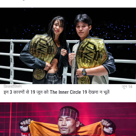
किकबॉक्सिंग
जून 16
इन 3 कारणों से 19 जून को The Inner Circle 19 देखना न भूलें