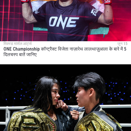
मिक्स्ड मार्शल आर्ट्स
जून 15
ONE Championship कॉन्ट्रैक्ट विजेता नाज़ारेथ लालथाज़ुआला के बारे में 5
दिलचस्प बातें जानिए