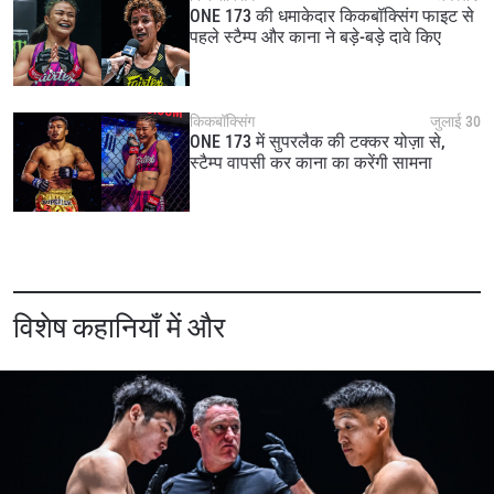
ONE 173 की धमाकेदार किकबॉक्सिंग फाइट से
पहले स्टैम्प और काना ने बड़े-बड़े दावे किए
किकबॉक्सिंग
जुलाई 30
ONE 173 में सुपरलैक की टक्कर योज़ा से,
स्टैम्प वापसी कर काना का करेंगी सामना
विशेष कहानियाँ में और