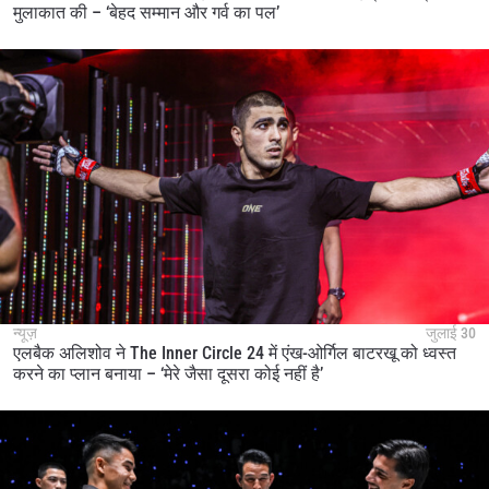
मुलाकात की – ‘बेहद सम्मान और गर्व का पल’
न्यूज़
जुलाई 30
एलबैक अलिशोव ने The Inner Circle 24 में एंख-ओर्गिल बाटरखू को ध्वस्त
करने का प्लान बनाया – ‘मेरे जैसा दूसरा कोई नहीं है’