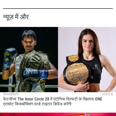
न्यूज़ में और
किकबॉक्सिंग
अगस्त 6
फेटजीजा The Inner Circle 28 में एंटोनिया प्रिफटी के खिलाफ ONE
एटमवेट किकबॉक्सिंग वर्ल्ड टाइटल डिफेंड करेंगी