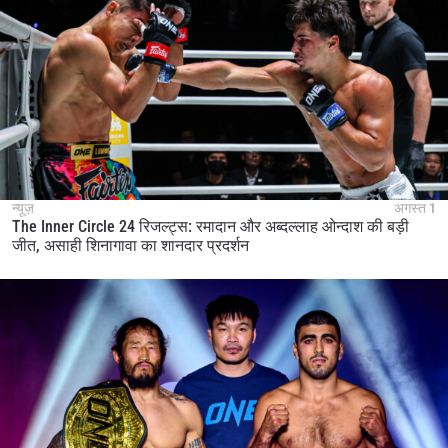
न्यूज़
अगस्त 1
The Inner Circle 24 रिजल्ट्स: रमादान और अब्दल्लाह ओन्दाश की बड़ी
जीत, असाही शिनागावा का शानदार प्रदर्शन