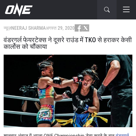
न्यूज़
NEERAJ SHARMA
अगस्त 29, 2020
वंडरगर्ल फेयरटेक्स ने दूसरे राउंड में TKO से हराकर केसी
कार्लोस को चौंकाया
शानदार अंदाज में अपना ONE Championship डेब्यू करने के बाद
वंडरगर्ल