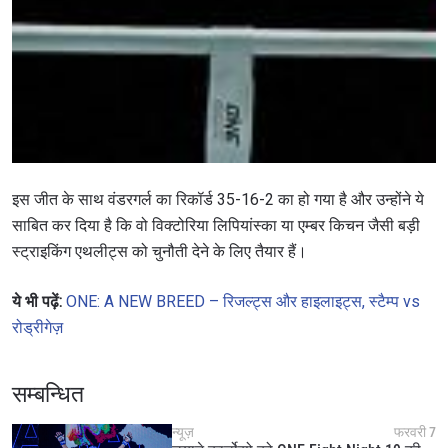
इस जीत के साथ वंडरगर्ल का रिकॉर्ड 35-16-2 का हो गया है और उन्होंने ये
साबित कर दिया है कि वो विक्टोरिया लिपियांस्का या एम्बर किचन जैसी बड़ी
स्ट्राइकिंग एथलीट्स को चुनौती देने के लिए तैयार हैं।
ये भी पढ़ें:
ONE: A NEW BREED – रिजल्ट्स और हाइलाइट्स, स्टैम्प vs
रोड्रीगेज़
सम्बन्धित
न्यूज़
फरवरी 7