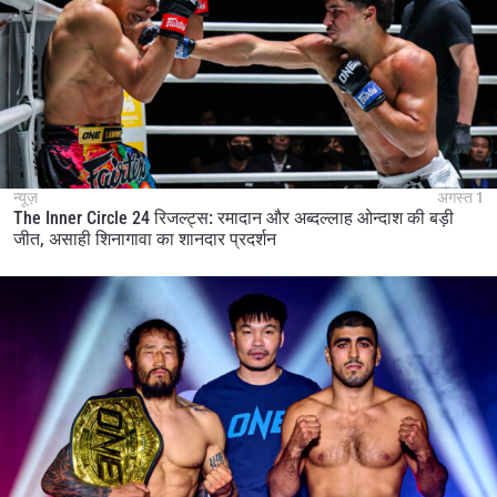
न्यूज़
अगस्त 1
The Inner Circle 24 रिजल्ट्स: रमादान और अब्दल्लाह ओन्दाश की बड़ी
जीत, असाही शिनागावा का शानदार प्रदर्शन