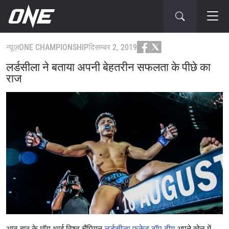
न्यूज़
ONE CHAMPIONSHIP
दिसम्बर 2, 2019
लर्डसीला ने बताया अपनी बेहतरीन सफलता के पीछे का
राज
आठ बार के मॉय थाई विश्व चैंपियन
लर्डसीला फुकेट टॉप टीम
अपने खेल में