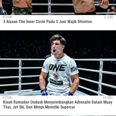
FITUR
5 JUN
3 Alasan The Inner Circle Pada 5 Juni Wajib Ditonton
FITUR
29 MEI
Kisah Ramadan Ondash Menyeimbangkan Adrenalin Dalam Muay
Thai, Jet Ski, Dan Mimpi Memiliki Supercar