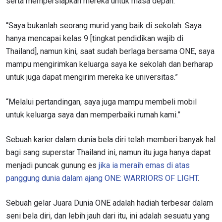
serta mempersiapkan mereka untuk masa depan.
“Saya bukanlah seorang murid yang baik di sekolah. Saya
hanya mencapai kelas 9 [tingkat pendidikan wajib di
Thailand], namun kini, saat sudah berlaga bersama ONE, saya
mampu mengirimkan keluarga saya ke sekolah dan berharap
untuk juga dapat mengirim mereka ke universitas.”
“Melalui pertandingan, saya juga mampu membeli mobil
untuk keluarga saya dan memperbaiki rumah kami.”
Sebuah karier dalam dunia bela diri telah memberi banyak hal
bagi sang superstar Thailand ini, namun itu juga hanya dapat
menjadi puncak gunung es
jika ia meraih emas di atas
panggung dunia dalam ajang ONE: WARRIORS OF LIGHT
.
Sebuah gelar Juara Dunia ONE adalah hadiah terbesar dalam
seni bela diri, dan lebih jauh dari itu, ini adalah sesuatu yang