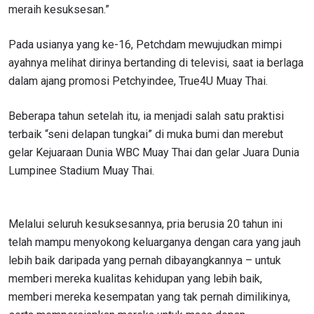
meraih kesuksesan.”
Pada usianya yang ke-16, Petchdam mewujudkan mimpi
ayahnya melihat dirinya bertanding di televisi, saat ia berlaga
dalam ajang promosi Petchyindee, True4U Muay Thai.
Beberapa tahun setelah itu, ia menjadi salah satu praktisi
terbaik “seni delapan tungkai” di muka bumi dan merebut
gelar Kejuaraan Dunia WBC Muay Thai dan gelar Juara Dunia
Lumpinee Stadium Muay Thai.
Melalui seluruh kesuksesannya, pria berusia 20 tahun ini
telah mampu menyokong keluarganya dengan cara yang jauh
lebih baik daripada yang pernah dibayangkannya – untuk
memberi mereka kualitas kehidupan yang lebih baik,
memberi mereka kesempatan yang tak pernah dimilikinya,