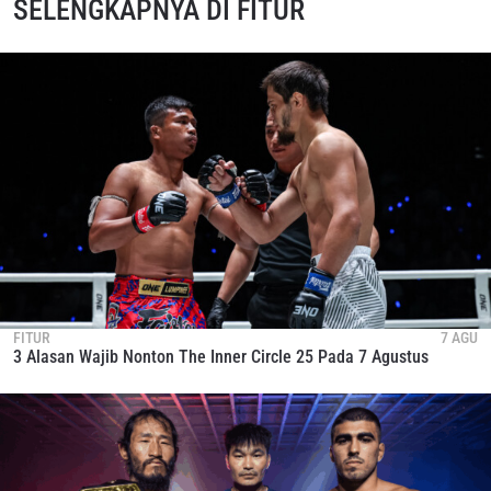
SELENGKAPNYA DI FITUR
FITUR
7 AGU
3 Alasan Wajib Nonton The Inner Circle 25 Pada 7 Agustus