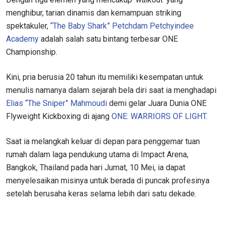
menghibur, tarian dinamis dan kemampuan striking
spektakuler,
“The Baby Shark” Petchdam Petchyindee
Academy
adalah salah satu bintang terbesar ONE
Championship.
Kini, pria berusia 20 tahun itu memiliki kesempatan untuk
menulis namanya dalam sejarah bela diri saat ia menghadapi
Elias “The Sniper” Mahmoudi
demi gelar Juara Dunia ONE
Flyweight Kickboxing di ajang
ONE: WARRIORS OF LIGHT
.
Saat ia melangkah keluar di depan para penggemar tuan
rumah dalam laga pendukung utama di Impact Arena,
Bangkok, Thailand pada hari Jumat, 10 Mei, ia dapat
menyelesaikan misinya untuk berada di puncak profesinya
setelah berusaha keras selama lebih dari satu dekade.