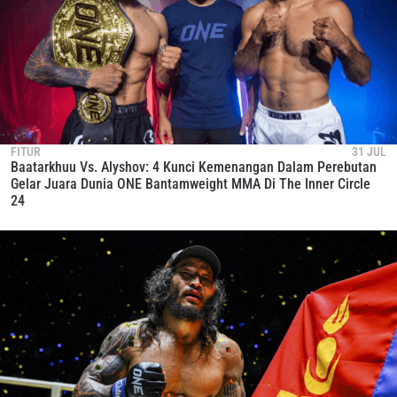
FITUR
31 JUL
Baatarkhuu Vs. Alyshov: 4 Kunci Kemenangan Dalam Perebutan
Gelar Juara Dunia ONE Bantamweight MMA Di The Inner Circle
24