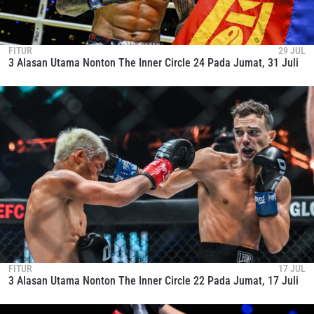
FITUR
29 JUL
3 Alasan Utama Nonton The Inner Circle 24 Pada Jumat, 31 Juli
FITUR
17 JUL
3 Alasan Utama Nonton The Inner Circle 22 Pada Jumat, 17 Juli