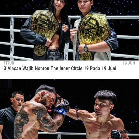
FITUR
19 JUN
3 Alasan Wajib Nonton The Inner Circle 19 Pada 19 Juni