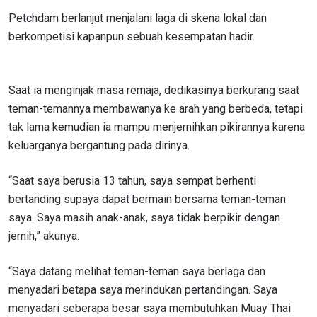
Petchdam berlanjut menjalani laga di skena lokal dan
berkompetisi kapanpun sebuah kesempatan hadir.
Saat ia menginjak masa remaja, dedikasinya berkurang saat
teman-temannya membawanya ke arah yang berbeda, tetapi
tak lama kemudian ia mampu menjernihkan pikirannya karena
keluarganya bergantung pada dirinya.
“Saat saya berusia 13 tahun, saya sempat berhenti
bertanding supaya dapat bermain bersama teman-teman
saya. Saya masih anak-anak, saya tidak berpikir dengan
jernih,” akunya.
“Saya datang melihat teman-teman saya berlaga dan
menyadari betapa saya merindukan pertandingan. Saya
menyadari seberapa besar saya membutuhkan Muay Thai