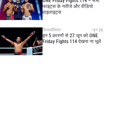
ONE Friday Fights 114 – सभी
फाइट्स के नतीजे और वीडियो
हाइलाइट्स
किकबॉक्सिंग
जून 26
इन 5 कारणों से 27 जून को ONE
Friday Fights 114 देखना ना भूलें