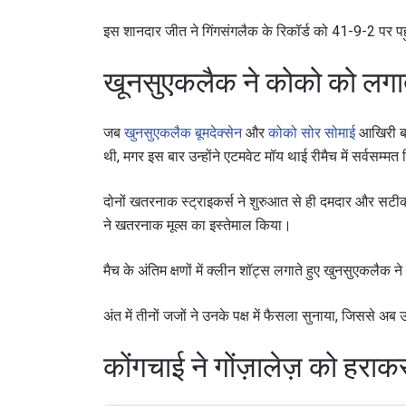
इस शानदार जीत ने गिंगसंगलैक के रिकॉर्ड को 41-9-2 पर पहु
खूनसुएकलैक ने कोको को लगात
जब
खुनसुएकलैक बूमदेक्सेन
और
कोको सोर सोमाई
आखिरी बा
थी, मगर इस बार उन्होंने एटमवेट मॉय थाई रीमैच में सर्वसम्मत न
दोनों खतरनाक स्ट्राइकर्स ने शुरुआत से ही दमदार और सट
ने खतरनाक मूव्स का इस्तेमाल किया।
मैच के अंतिम क्षणों में क्लीन शॉट्स लगाते हुए खुनसुएकलैक 
अंत में तीनों जजों ने उनके पक्ष में फैसला सुनाया, जिससे 
कोंगचाई ने गोंज़ालेज़ को हराकर