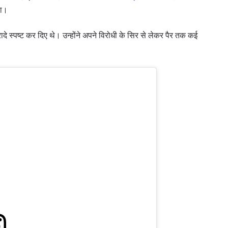
या।
 स्पष्ट कर दिए थे। उन्होंने अपने विरोधी के सिर से लेकर पैर तक कई
 IN THE KNOW
 Championship wherever you go! Sign up now to gain access to l
ock special offers and get first access to the best seats to our li
प्रतिद्वंद्वी
इवेंट