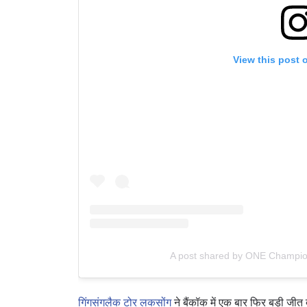
View this post 
A post shared by ONE Champi
गिंगसंगलैक टोर लकसोंग
ने बैंकॉक में एक बार फिर बड़ी जीत 