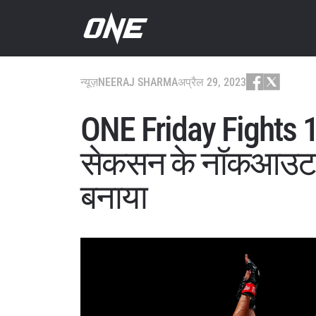
न्यूज़
NEERAJ SHARMA
अप्रैल 29, 2023
ONE Friday Fights 1
सेकसन के नॉकआउट फि
बनाया