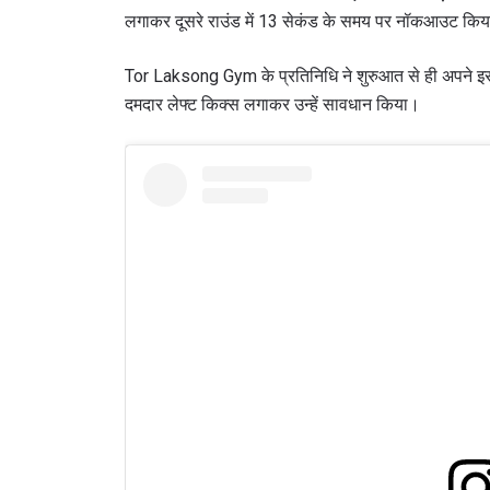
लगाकर दूसरे राउंड में 13 सेकंड के समय पर नॉकआउट कि
Tor Laksong Gym के प्रतिनिधि ने शुरुआत से ही अपने इरादे
दमदार लेफ्ट किक्स लगाकर उन्हें सावधान किया।
STAY
Take ONE
news, unl
ईमेल
नाम