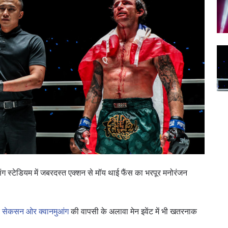
ग स्टेडियम में जबरदस्त एक्शन से मॉय थाई फैंस का भरपूर मनोरंजन
र
सेकसन ओर क्वानमुआंग
की वापसी के अलावा मेन इवेंट में भी खतरनाक