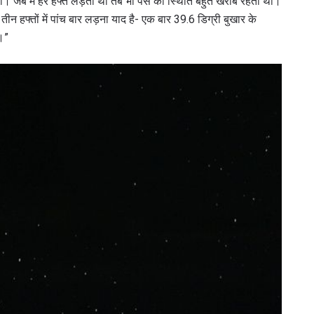
ा। जब मैं हर हफ्ते लड़ता था तब भी पैसे की स्थिति बहुत खराब रहती थी।
झे तीन हफ्तों में पांच बार लड़ना याद है- एक बार 39.6 डिग्री बुखार के
ा।”
हाइलाइट्स देखें
सदस्यता लें
itting this form, you are agreeing to our collection, use and discl
 information under our
Privacy Policy
. You may unsubscribe from 
communications at any time.