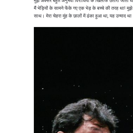
मुझे अक्सर बहुत अनुभवी विरोधियों के खिलाफ उतारा जाता थ
मैं भेड़ियों के सामने फेंके गए एक भेड़ के बच्चे की तरह था! मु
साथ। मेरा चेहरा मुंह के छालों में ढंका हुआ था, यह उन्माद थ
By subm
your