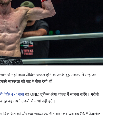
ान से नहीं किया लेकिन सफल होने के उनके दृढ़ संकल्प ने उन्हें उन
ो उनकी सफलता की राह में रोक देती थीं।
मी “एके 47” सना
का ONE: ड्रीम्स ऑफ गोल्ड में सामना करेंगे। गरीबी
वजूद वह अपने लक्ष्यों से कभी नहीं हटे।
ा की भावना विकसित की और एक सफल एथलीट बन गए। अब वह ONE फेदरवेट