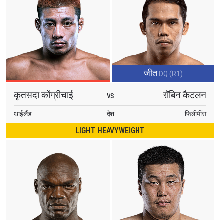
जीत
DQ (R1)
कृतसदा कोंग्रीचाई
रॉबिन कैटलन
VS
थाईलैंड
देश
फिलीपींस
LIGHT HEAVYWEIGHT