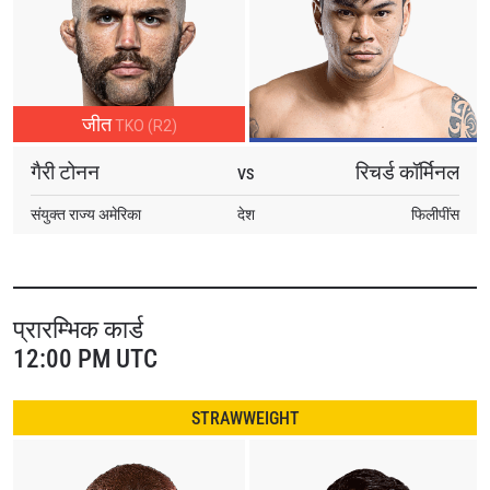
जीत
TKO (R2)
गैरी टोनन
रिचर्ड कॉर्मिनल
VS
संयुक्त राज्य अमेरिका
देश
फिलीपींस
प्रारम्भिक कार्ड
12:00 PM UTC
STRAWWEIGHT