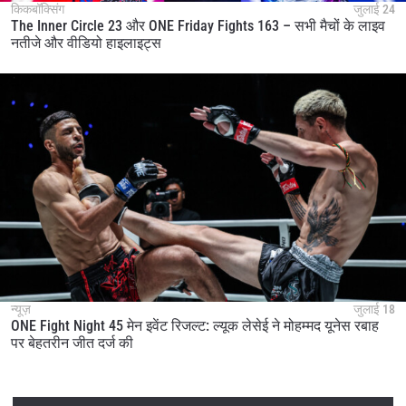
किकबॉक्सिंग
जुलाई 24
The Inner Circle 23 और ONE Friday Fights 163 – सभी मैचों के लाइव
नतीजे और वीडियो हाइलाइट्स
न्यूज़
जुलाई 18
ONE Fight Night 45 मेन इवेंट रिजल्ट: ल्यूक लेसेई ने मोहम्मद यूनेस रबाह
पर बेहतरीन जीत दर्ज की