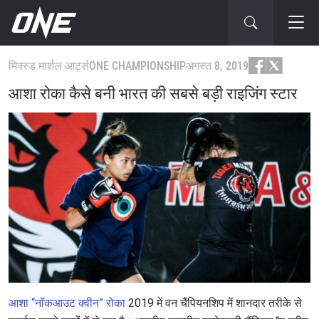
मिक्स्ड मार्शल आर्ट्स
ONE CHAMPIONSHIP
अगस्त 8, 2019
आशा रोका कैसे बनी भारत की सबसे बड़ी राइजिंग स्टार
आशा “नॉकआउट क्वीन” रोका
2019 में वन चैंपियनशिप में शानदार तरीके से