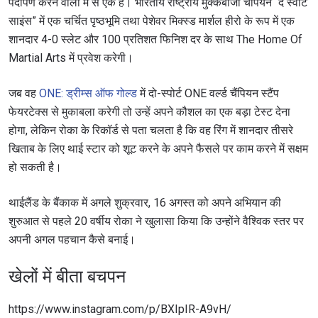
पदार्पण करने वालों में से एक है। भारतीय राष्ट्रीय मुक्केबाजी चैंपियन “द स्वीट
साइंस” में एक चर्चित पृष्ठभूमि तथा पेशेवर मिक्स्ड मार्शल हीरो के रूप में एक
शानदार 4-0 स्लेट और 100 प्रतिशत फिनिश दर के साथ The Home Of
Martial Arts में प्रवेश करेगी।
जब वह
ONE: ड्रीम्स ऑफ गोल्ड
में दो-स्पोर्ट ONE वर्ल्ड चैंपियन स्टैंप
फेयरटेक्स से मुकाबला करेगी तो उन्हें अपने कौशल का एक बड़ा टेस्ट देना
होगा, लेकिन रोका के रिकॉर्ड से पता चलता है कि वह रिंग में शानदार तीसरे
खिताब के लिए थाई स्टार को शूट करने के अपने फैसले पर काम करने में सक्षम
हो सकती है।
थाईलैंड के बैंकाक में अगले शुक्रवार, 16 अगस्त को अपने अभियान की
शुरुआत से पहले 20 वर्षीय रोका ने खुलासा किया कि उन्होंने वैश्विक स्तर पर
अपनी अगल पहचान कैसे बनाई।
खेलों में बीता बचपन
https://www.instagram.com/p/BXIpIR-A9vH/