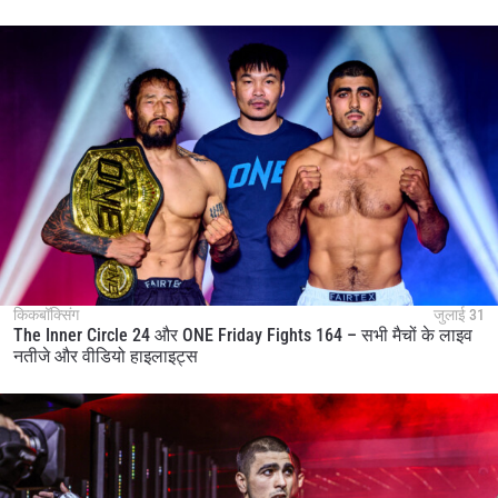
किकबॉक्सिंग
जुलाई 31
The Inner Circle 24 और ONE Friday Fights 164 – सभी मैचों के लाइव
नतीजे और वीडियो हाइलाइट्स