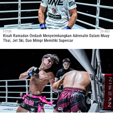
FITUR
29 MEI
Kisah Ramadan Ondash Menyeimbangkan Adrenalin Dalam Muay
Thai, Jet Ski, Dan Mimpi Memiliki Supercar