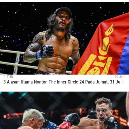
FITUR
29 JUL
3 Alasan Utama Nonton The Inner Circle 24 Pada Jumat, 31 Juli