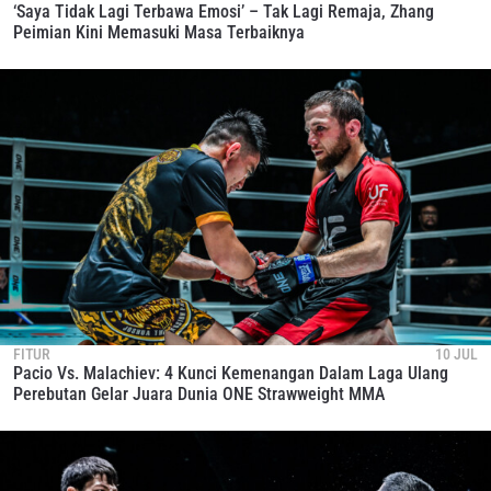
‘Saya Tidak Lagi Terbawa Emosi’ – Tak Lagi Remaja, Zhang
Peimian Kini Memasuki Masa Terbaiknya
FITUR
10 JUL
Pacio Vs. Malachiev: 4 Kunci Kemenangan Dalam Laga Ulang
Perebutan Gelar Juara Dunia ONE Strawweight MMA