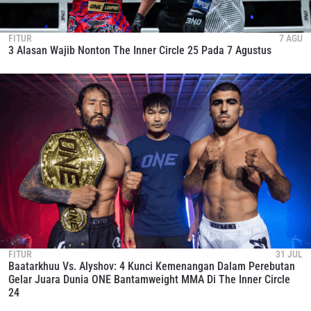
FITUR
7 AGU
3 Alasan Wajib Nonton The Inner Circle 25 Pada 7 Agustus
FITUR
31 JUL
Baatarkhuu Vs. Alyshov: 4 Kunci Kemenangan Dalam Perebutan
Gelar Juara Dunia ONE Bantamweight MMA Di The Inner Circle
24