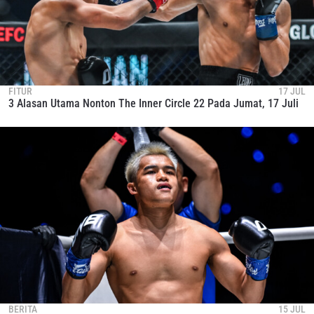
IKUTI PERKEMBANGAN TERBARU
Bawa ONE Championship kemana pun anda pergi!
Daftar sekarang untuk mendapat akses ke berita
terbaru, tawaran spesial, dan akses awal untuk kursi
FITUR
17 JUL
terbaik di gelaran langsung kami.
3 Alasan Utama Nonton The Inner Circle 22 Pada Jumat, 17 Juli
EMAIL
LAWAN
NAMA
GELARAN
LIHAT SOROTAN TERBAIK
BERLANGGANAN
Dengan mengirimkan formulir ini, anda menyetujui
pengumpulan, penggunaan dan pembukaan informasi
anda berdasarkan
Kebijakan Privasi
kami. Anda dapat
membatalkan (unsubscribe) dari jenis komunikasi ini
kapan saja.
BERITA
15 JUL