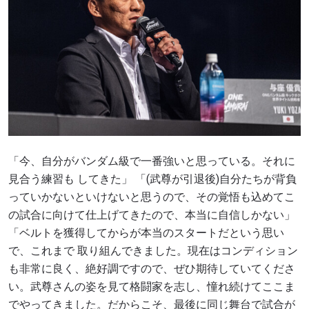
「今、自分がバンダム級で一番強いと思っている。それに
見合う練習も してきた」 「(武尊が引退後)自分たちが背負
っていかないといけないと思うので、その覚悟も込めてこ
の試合に向けて仕上げてきたので、本当に自信しかない」
「ベルトを獲得してからが本当のスタートだという思い
で、これまで 取り組んできました。現在はコンディション
も非常に良く、絶好調ですので、ぜひ期待していてくださ
い。武尊さんの姿を見て格闘家を志し、憧れ続けてここま
でやってきました。だからこそ、最後に同じ舞台で試合が