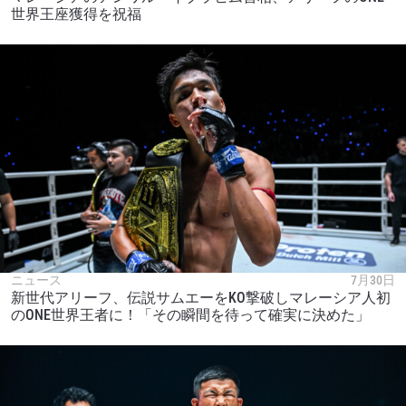
世界王座獲得を祝福
ニュース
7月30日
新世代アリーフ、伝説サムエーをKO撃破しマレーシア人初
のONE世界王者に！「その瞬間を待って確実に決めた」