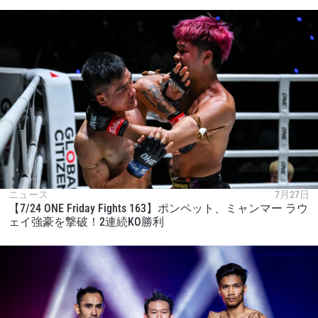
ニュース
7月27日
【7/24 ONE Friday Fights 163】ポンペット、ミャンマー ラウ
ェイ強豪を撃破！2連続KO勝利