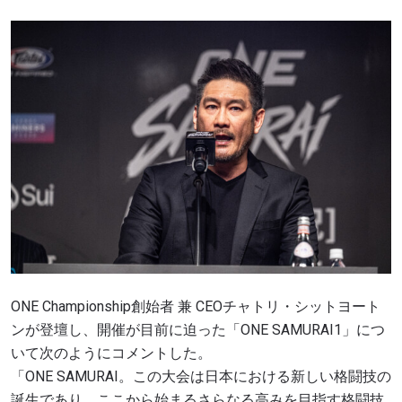
ONE Championship創始者 兼 CEOチャトリ・シットヨート
ンが登壇し、開催が目前に迫った「ONE SAMURAI1」につ
いて次のようにコメントした。
「ONE SAMURAI。この大会は日本における新しい格闘技の
誕生であり、ここから始まるさらなる高みを目指す格闘技