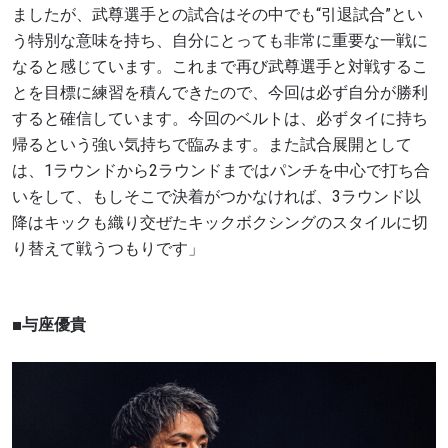
ましたが、武尊選手との試合はその中でも“引退試合”とい
う特別な意味を持ち、自分にとっても非常に重要な一戦に
なると感じています。これまで再び武尊選手と対戦するこ
とを目標に練習を積んできたので、今回は必ず自分が勝利
すると確信しています。今回のベルトは、必ずタイに持ち
帰るという強い気持ちで臨みます。また試合展開として
は、1ラウンドから2ラウンドまではパンチを中心で打ち合
いをして、もしそこで決着がつかなければ、3ラウンド以
降はキックも織り交ぜたキックボクシングのスタイルに切
り替えて戦うつもりです」
■与座優貴