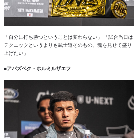
「自分に打ち勝つということは変わらない」 「試合当日は
テクニックというよりも武士道そのもの、魂を見せて盛り
上げたい」
■アバズベク・ホルミルザエフ