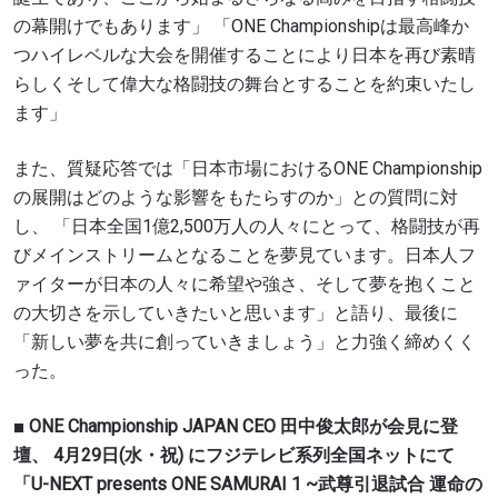
の幕開けでもあります」 「ONE Championshipは最高峰か
つハイレベルな大会を開催することにより日本を再び素晴
らしくそして偉大な格闘技の舞台とすることを約束いたし
ます」
また、質疑応答では「日本市場におけるONE Championship
の展開はどのような影響をもたらすのか」との質問に対
し、 「日本全国1億2,500万人の人々にとって、格闘技が再
びメインストリームとなることを夢見ています。日本人フ
ァイターが日本の人々に希望や強さ、そして夢を抱くこと
の大切さを示していきたいと思います」と語り、最後に
「新しい夢を共に創っていきましょう」と力強く締めくく
った。
■ ONE Championship JAPAN CEO 田中俊太郎が会見に登
壇、 4月29日(水・祝) にフジテレビ系列全国ネットにて
「U-NEXT presents ONE SAMURAI 1 ~武尊引退試合 運命の