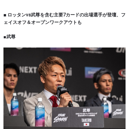
■ ロッタンvs武尊を含む主要7カードの出場選手が登壇、フ
ェイスオフ＆オープンワークアウトも
■
武尊