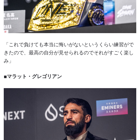
「これで負けても本当に悔いがないというくらい練習がで
きたので、最高の自分が見せられるのでそれがすごく楽し
み」
■マラット・グレゴリアン
最新情報をゲット
ONEチャンピオンシップとどこでも一緒！ 最新ニ
ュース、特別オファー、ライブイベントの最高の
席をゲットするため今すぐ登録を！
Eメール
対戦相手