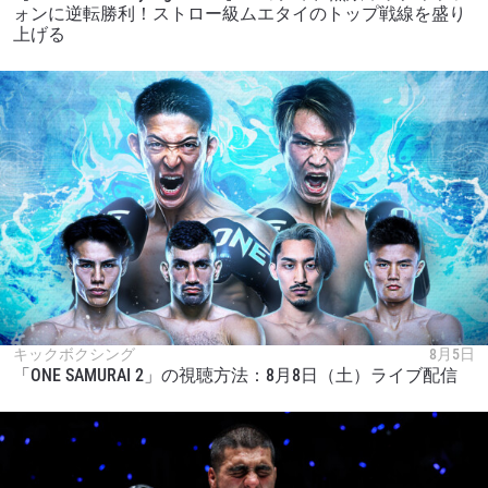
ォンに逆転勝利！ストロー級ムエタイのトップ戦線を盛り
上げる
キックボクシング
8月5日
「ONE SAMURAI 2」の視聴方法：8月8日（土）ライブ配信