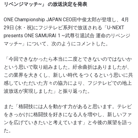
リベンジマッチ~」 の放送決定を発表
ONE Championship JAPAN CEO田中俊太郎が登壇し、4月
29日 (水・祝)にフジテレビ系列で放送される「U-NEXT
presents ONE SAMURAI 1 ~武尊引退試合 運命のリベンジ
マッチ~」について、次のようにコメントした。
「今回できなかったら本当に二度とできないのではないか
という思いで取り組みました。紆余曲折はありましたが、
この業界を大きくし、新しい時代 をつくるという思いに共
感していただいた方々の協力により、フジテレビでの地上
波放送が実現しました」と振り返った。
また「格闘技には人を動かす力があると思います。テレビ
をきっかけに格闘技を好きになる人を増やし、新しいファ
ンを広げていきたいと考えています」と今後の展望を語っ
た。