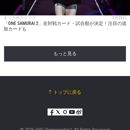
キックボクシング
7月23日
「ONE SAMURAI 2」全対戦カード・試合順が決定！注目の追
加カードも
もっと見る
トップに戻る
© 2026 ONE Championship™. All Rights Reserved.