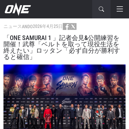
ニュース
2026年4月25日
ANDO
「ONE SAMURAI 1 」記者会見&公開練習を
開催！武尊「ベルトを取って現役生活を
終えたい」ロッタン「必ず自分が勝利す
ると確信」