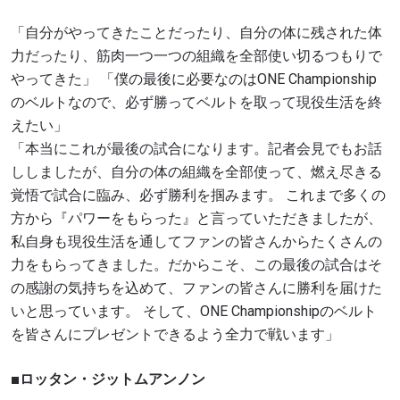
「自分がやってきたことだったり、自分の体に残された体
力だったり、筋肉一つ一つの組織を全部使い切るつもりで
やってきた」 「僕の最後に必要なのはONE Championship
のベルトなので、必ず勝ってベルトを取って現役生活を終
えたい」
「本当にこれが最後の試合になります。記者会見でもお話
ししましたが、自分の体の組織を全部使って、燃え尽きる
覚悟で試合に臨み、必ず勝利を掴みます。 これまで多くの
方から『パワーをもらった』と言っていただきましたが、
私自身も現役生活を通してファンの皆さんからたくさんの
力をもらってきました。だからこそ、この最後の試合はそ
の感謝の気持ちを込めて、ファンの皆さんに勝利を届けた
いと思っています。 そして、ONE Championshipのベルト
を皆さんにプレゼントできるよう全力で戦います」
■ロッタン・ジットムアンノン