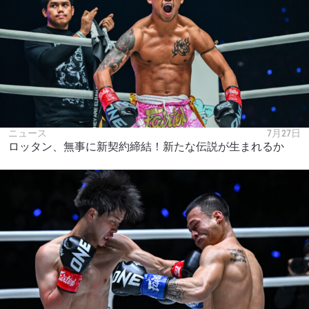
ニュース
7月27日
ロッタン、無事に新契約締結！新たな伝説が生まれるか