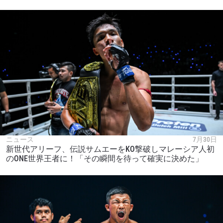
ニュース
7月30日
新世代アリーフ、伝説サムエーをKO撃破しマレーシア人初
のONE世界王者に！「その瞬間を待って確実に決めた」