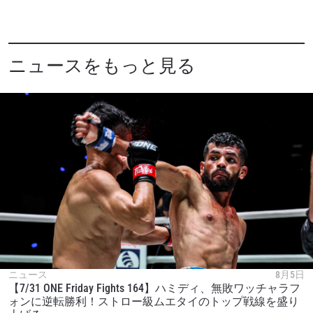
ニュースをもっと見る
ニュース
8月5日
【7/31 ONE Friday Fights 164】ハミディ、無敗ワッチャラフ
ォンに逆転勝利！ストロー級ムエタイのトップ戦線を盛り