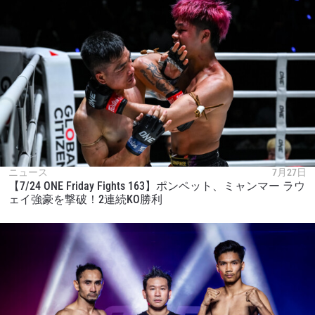
ニュース
7月27日
【7/24 ONE Friday Fights 163】ポンペット、ミャンマー ラウ
ェイ強豪を撃破！2連続KO勝利