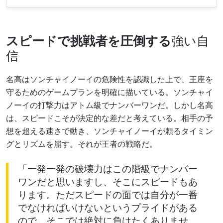
スピードで挑戦者を圧倒する
強い自
信
名高はソンチャイノーイの危険性を認識した上で、王座を
守るためのゲームプランを明確に描いている。ソンチャイ
ノーイの打撃力はアトム級でナンバーワンだ。しかし名高
は、スピードこそが決定的な差だと考えている。相手の予
想を超える速さで動き、ソンチャイノーイが頼るタイミン
グとリズムを崩す。それが王者の戦略だ。
「一発一発の破壊力はこの階級でナンバー
ワンだと思いますし、そこにスピードもあ
ります。ただスピードの面では自分が一番
でなければいけないというプライドがある
ので、そこでは絶対に負けたくありませ