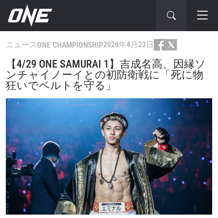
ニュース
2026年4月23日
ONE CHAMPIONSHIP
【4/29 ONE SAMURAI 1】吉成名高、因縁ソ
ンチャイノーイとの初防衛戦に「死に物
狂いでベルトを守る」