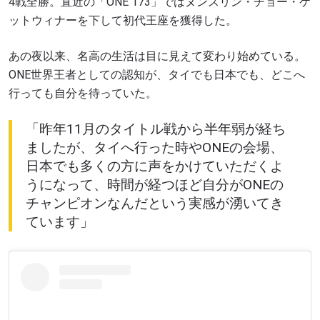
4戦全勝。直近の「ONE 173」ではヌンスリン・チョー・ケ
ットウィナーを下して初代王座を獲得した。
あの夜以来、名高の生活は目に見えて変わり始めている。
ONE世界王者としての認知が、タイでも日本でも、どこへ
行っても自分を待っていた。
「昨年11月のタイトル戦から半年弱が経ち
ましたが、タイへ行った時やONEの会場、
日本でも多くの方に声をかけていただくよ
うになって、時間が経つほど自分がONEの
チャンピオンなんだという実感が湧いてき
ています」