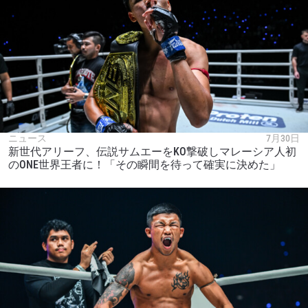
ニュース
7月30日
新世代アリーフ、伝説サムエーをKO撃破しマレーシア人初
のONE世界王者に！「その瞬間を待って確実に決めた」