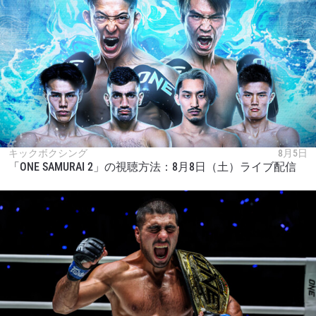
キックボクシング
8月5日
「ONE SAMURAI 2」の視聴方法：8月8日（土）ライブ配信