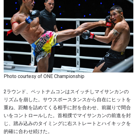
Photo courtesy of ONE Championship
2ラウンド、ペットナムコンはスイッチしマイサンカンの
リズムを崩した。サウスポースタンスから自在にヒットを
重ね、距離を詰めてくる相手に肘を合わせ、前蹴りで間合
いをコントロールした。首相撲でマイサンカンの前進を封
じ、踏み込みのタイミングに右ストレートとハイキックを
的確に合わせ続けた。