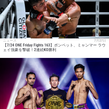
ニュース
7月27日
【7/24 ONE Friday Fights 163】ポンペット、ミャンマー ラウ
ェイ強豪を撃破！2連続KO勝利