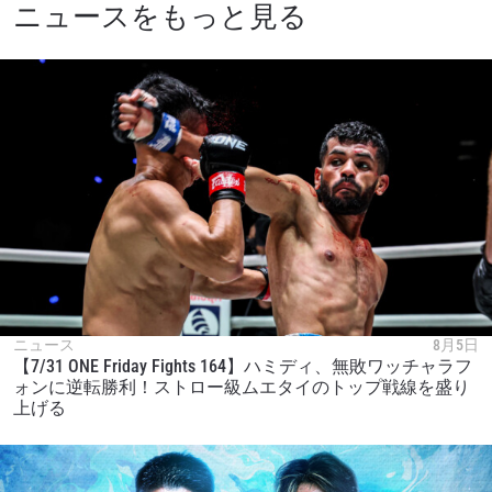
ニュースをもっと見る
ニュース
8月5日
【7/31 ONE Friday Fights 164】ハミディ、無敗ワッチャラフ
ォンに逆転勝利！ストロー級ムエタイのトップ戦線を盛り
上げる