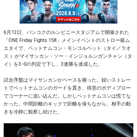
6月12日、バンコクのルンピニースタジアムで開催された
「ONE Friday Fights 158」メインイベントのストロー級ム
エタイで、ペットナムコン・モンコルペット（タイ／ラオ
ス ）がマイサンカン・ソー・インジョルンガンチャン（タ
イ）を3−0の判定で下し、3連勝を達成した。
試合序盤はマイサンカンがペースを握った。鋭いストレー
トでペットナムコンのガードを貫き、得意のボディブロー
でコーナーに追い込んだ。しかしペットナムコンは慌てな
かった。中間距離のキックで距離を保ちながら、相手の動
きを冷静に観察し続けた。