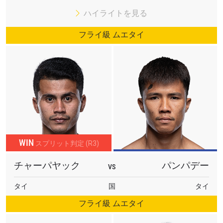
ハイライトを見る
フライ級 ムエタイ
WIN
スプリット判定 (R3)
チャーパヤック
パンパデー
VS
タイ
国
タイ
フライ級 ムエタイ