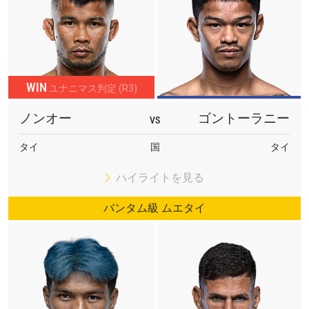
WIN
ユナニマス判定 (R3)
ノンオー
ゴントーラニー
VS
タイ
国
タイ
ハイライトを見る
バンタム級 ムエタイ