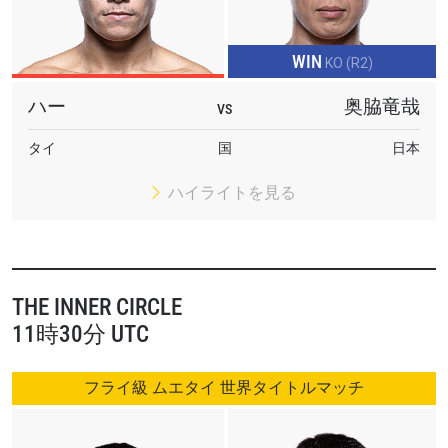
WIN
KO (R2)
ハー
奥脇竜哉
VS
タイ
国
日本
ハイライトを見る
THE INNER CIRCLE
11時30分 UTC
フライ級 ムエタイ 世界タイトルマッチ