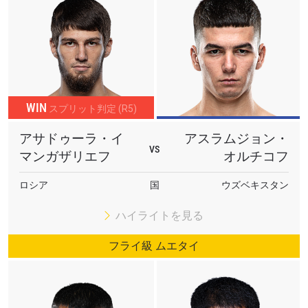
WIN
スプリット判定 (R5)
アサドゥーラ・イ
アスラムジョン・
VS
マンガザリエフ
オルチコフ
ロシア
国
ウズベキスタン
ハイライトを見る
フライ級 ムエタイ