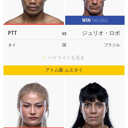
WIN
TKO (R2)
PTT
ジュリオ・ロボ
VS
タイ
国
ブラジル
ハイライトを見る
アトム級 ムエタイ