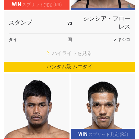
WIN
スプリット判定 (R3)
シンシア・フロー
スタンプ
VS
レス
タイ
国
メキシコ
ハイライトを見る
バンタム級 ムエタイ
WIN
スプリット判定 (R3)