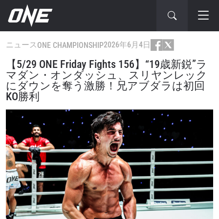
ニュース
2026年6月4日
ONE CHAMPIONSHIP
【5/29 ONE Friday Fights 156】“19歳新鋭”ラ
マダン・オンダッシュ、スリヤンレック
にダウンを奪う激勝！兄アブダラは初回
KO勝利