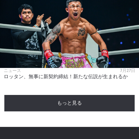
ニュース
7月27日
ロッタン、無事に新契約締結！新たな伝説が生まれるか
もっと見る