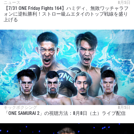
ニュース
8月5日
【7/31 ONE Friday Fights 164】ハミディ、無敗ワッチャラフ
ォンに逆転勝利！ストロー級ムエタイのトップ戦線を盛り
上げる
キックボクシング
8月5日
「ONE SAMURAI 2」の視聴方法：8月8日（土）ライブ配信