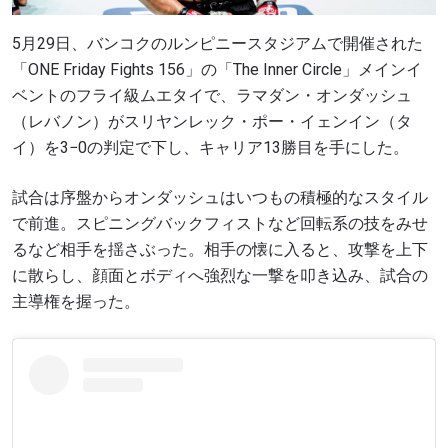
5月29日、バンコクのルンピニースタジアムで開催された
「ONE Friday Fights 156」の「The Inner Circle」メインイ
ベントのフライ級ムエタイで、ラマダン・オンダッシュ
（レバノン）がスリヤンレック・ポー・イェンイン（タ
イ）を3−0の判定で下し、キャリア13勝目を手にした。
試合は序盤からオンダッシュはいつもの積極的なスタイル
で前進。スピニングバックフィストなど回転系の技をみせ
るなど相手を揺さぶった。相手の懐に入ると、攻撃を上下
に散らし、顔面とボディへ強烈な一撃を叩き込み、試合の
主導権を握った。