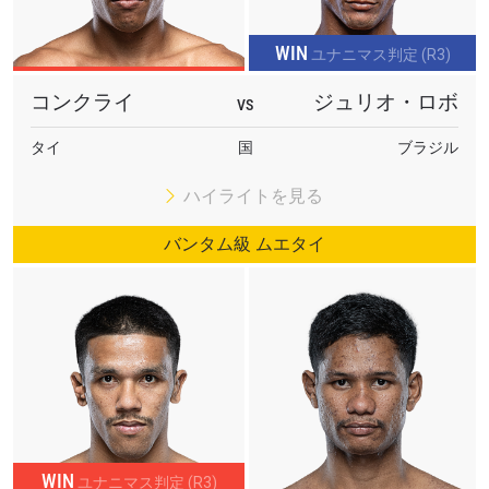
WIN
ユナニマス判定 (R3)
コンクライ
ジュリオ・ロボ
VS
タイ
国
ブラジル
ハイライトを見る
バンタム級 ムエタイ
WIN
ユナニマス判定 (R3)