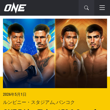
次
の
大
会
2026年5月1日
ルンピニー・スタジアム, バンコク