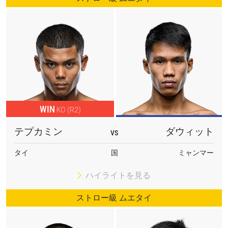
WIN
KO (R2)
テプカミン
ダウィット
VS
タイ
国
ミャンマー
最新情報をゲット
ハイライトを見る
ONEチャンピオンシップとどこでも一緒！ 最新ニ
ュース、特別オファー、ライブイベントの最高の
席をゲットするため今すぐ登録を！
ストロー級 ムエタイ
Eメール
対戦相手