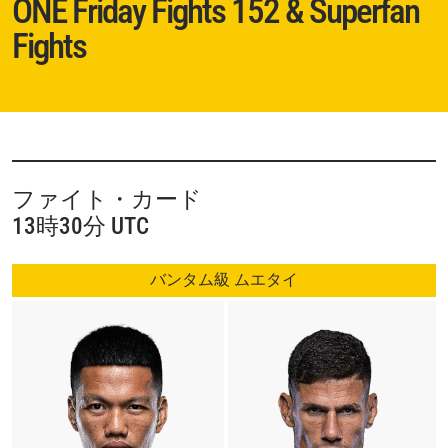
ONE Friday Fights 152 & Superfan
Fights
ファイト・カード
13時30分 UTC
バンタム級 ムエタイ