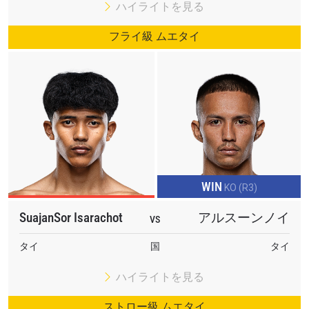
ハイライトを見る
フライ級 ムエタイ
WIN
KO (R3)
SuajanSor Isarachot
アルスーンノイ
VS
タイ
国
タイ
ハイライトを見る
ストロー級 ムエタイ