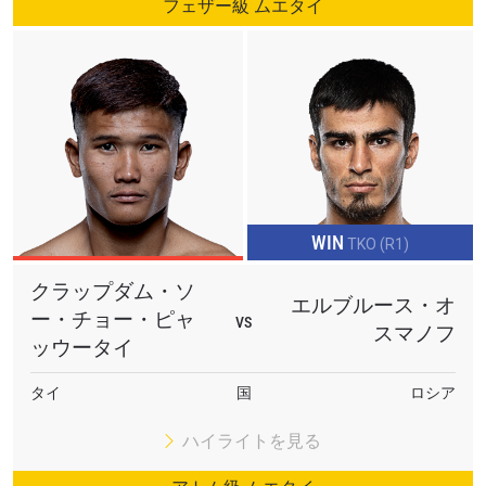
フェザー級 ムエタイ
WIN
TKO (R1)
クラップダム・ソ
エルブルース・オ
ー・チョー・ピャ
VS
スマノフ
ッウータイ
タイ
国
ロシア
ハイライトを見る