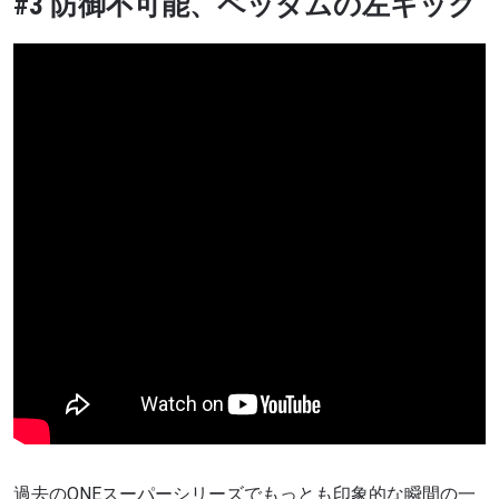
#3 防御不可能、ペッダムの左キック
過去のONE
スーパーシリーズでもっとも印象的な瞬間の一