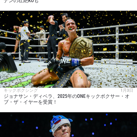
ナンの壮絶KOも
キックボクシング
1月3日
ジョナサン・ディベラ、2025年のONEキックボクサー・オ
ブ・ザ・イヤーを受賞！