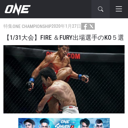
特集
2020年1月27日
ONE CHAMPIONSHIP
【1/31大会】FIRE ＆FURY出場選手のKO５選