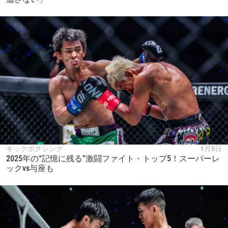
キックボクシング
1月5日
2025年の“記憶に残る”激闘ファイト・トップ5！スーパーレ
ックvs与座も