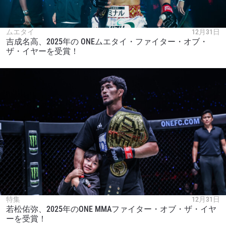
ムエタイ
12月31日
吉成名高、2025年の ONEムエタイ・ファイター・オブ・
ザ・イヤーを受賞！
特集
12月31日
若松佑弥、2025年のONE MMAファイター・オブ・ザ・イヤ
ーを受賞！