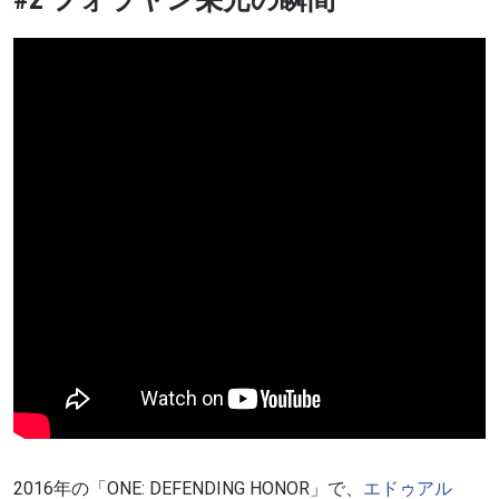
2016
年の「
ONE: DEFENDING HONOR
」で、
エドゥアル