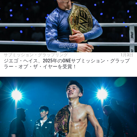
サブミッション・グラップリング
1月3日
ジエゴ・ヘイス、2025年のONEサブミッション・グラップ
ラー・オブ・ザ・イヤーを受賞！