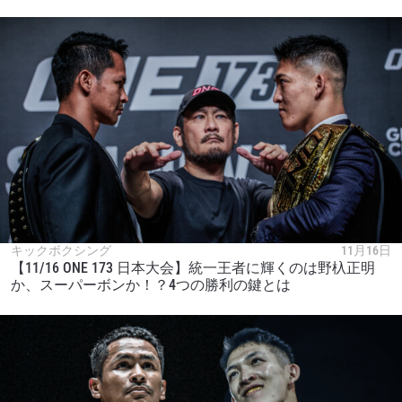
キックボクシング
11月16日
【11/16 ONE 173 日本大会】統一王者に輝くのは野杁正明
か、スーパーボンか！？4つの勝利の鍵とは