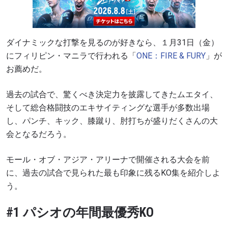
ダイナミックな打撃を見るのが好きなら、１月
31
日（金）
にフィリピン・マニラで行われる「
ONE
：
FIRE & FURY
」が
お薦めだ。
過去の試合で、驚くべき決定力を披露してきたムエタイ、
そして総合格闘技のエキサイティングな選手が多数出場
し、パンチ、キック、膝蹴り、肘打ちが盛りだくさんの大
会となるだろう。
モール・オブ・アジア・アリーナで開催される大会を前
に、過去の試合で見られた最も印象に残るKO集を紹介しよ
う。
#1 パシオの年間最優秀KO