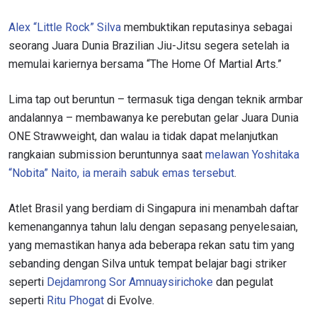
Alex “Little Rock” Silva
membuktikan reputasinya sebagai
seorang Juara Dunia Brazilian Jiu-Jitsu segera setelah ia
memulai kariernya bersama “The Home Of Martial Arts.”
Lima tap out beruntun – termasuk tiga dengan teknik armbar
andalannya – membawanya ke perebutan gelar Juara Dunia
ONE Strawweight, dan walau ia tidak dapat melanjutkan
rangkaian submission beruntunnya saat
melawan Yoshitaka
“Nobita” Naito, ia meraih sabuk emas tersebut
.
Atlet Brasil yang berdiam di Singapura ini menambah daftar
kemenangannya tahun lalu dengan sepasang penyelesaian,
yang memastikan hanya ada beberapa rekan satu tim yang
sebanding dengan Silva untuk tempat belajar bagi striker
seperti
Dejdamrong Sor Amnuaysirichoke
dan pegulat
seperti
Ritu Phogat
di Evolve.