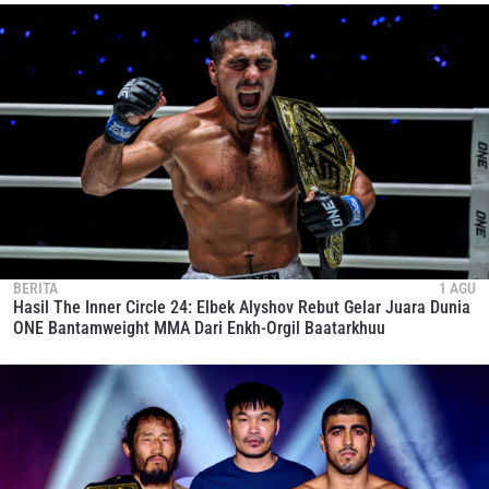
BERITA
1 AGU
Hasil The Inner Circle 24: Elbek Alyshov Rebut Gelar Juara Dunia
ONE Bantamweight MMA Dari Enkh-Orgil Baatarkhuu