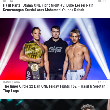
BERITA
18 JUL
Hasil Partai Utama ONE Fight Night 45: Luke Lessei Raih
Kemenangan Krusial Atas Mohamed Younes Rabah
HASIL LAGA
17 JUL
The Inner Circle 22 Dan ONE Friday Fights 162 – Hasil & Sorotan
Tiap Laga