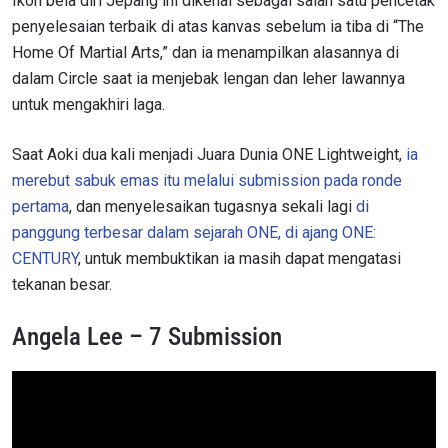
Ikon bela diri Jepang ini dikenal sebagai salah satu pencetak
penyelesaian terbaik di atas kanvas sebelum ia tiba di “The
Home Of Martial Arts,” dan ia menampilkan alasannya di
dalam Circle saat ia menjebak lengan dan leher lawannya
untuk mengakhiri laga.
Saat Aoki dua kali menjadi Juara Dunia ONE Lightweight,
ia
merebut sabuk emas itu melalui submission pada ronde
pertama
, dan menyelesaikan tugasnya sekali lagi
di
panggung terbesar dalam sejarah ONE, di ajang ONE:
CENTURY
, untuk membuktikan ia masih dapat mengatasi
tekanan besar.
Angela Lee – 7 Submission