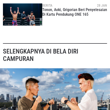
BERITA
28 JAN
Tonon, Aoki, Grigorian Beri Penyelesaian
Di Kartu Pendukung ONE 165
SELENGKAPNYA DI BELA DIRI
CAMPURAN