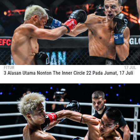
FITUR
17 JUL
3 Alasan Utama Nonton The Inner Circle 22 Pada Jumat, 17 Juli