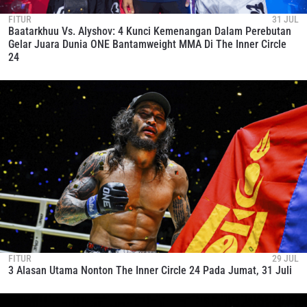
FITUR
31 JUL
Baatarkhuu Vs. Alyshov: 4 Kunci Kemenangan Dalam Perebutan
Gelar Juara Dunia ONE Bantamweight MMA Di The Inner Circle
24
FITUR
29 JUL
3 Alasan Utama Nonton The Inner Circle 24 Pada Jumat, 31 Juli