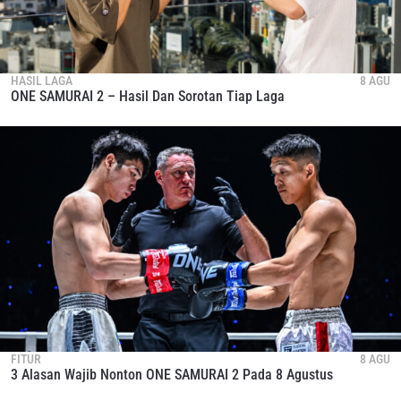
HASIL LAGA
8 AGU
ONE SAMURAI 2 – Hasil Dan Sorotan Tiap Laga
FITUR
8 AGU
3 Alasan Wajib Nonton ONE SAMURAI 2 Pada 8 Agustus