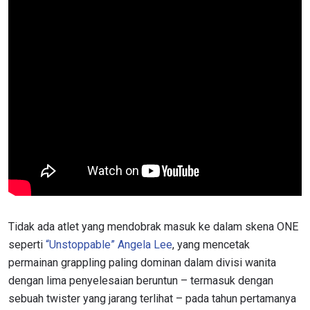
Tidak ada atlet yang mendobrak masuk ke dalam skena ONE
seperti
“Unstoppable” Angela Lee
, yang mencetak
permainan grappling paling dominan dalam divisi wanita
dengan lima penyelesaian beruntun – termasuk dengan
sebuah twister yang jarang terlihat – pada tahun pertamanya