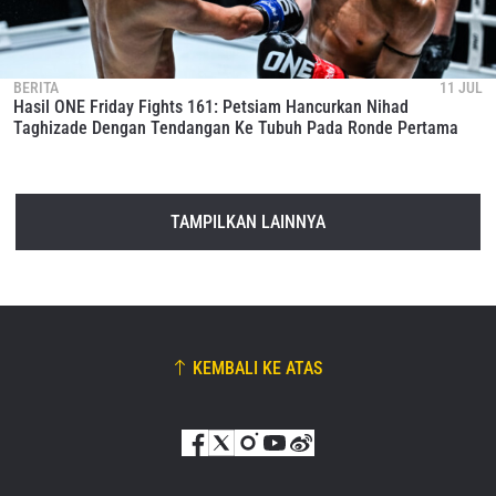
BERITA
11 JUL
Hasil ONE Friday Fights 161: Petsiam Hancurkan Nihad
Taghizade Dengan Tendangan Ke Tubuh Pada Ronde Pertama
TAMPILKAN LAINNYA
KEMBALI KE ATAS