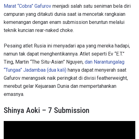
Marat “Cobra” Gafurov
menjadi salah satu seniman bela diri
campuran yang ditakuti dunia saat ia mencetak rangkaian
kemenangan dengan enam submission beruntun melalui
teknik kuncian rear-naked choke.
Pesaing atlet Rusia ini menyadari apa yang mereka hadapi,
namun tak dapat menghentikannya. Atlet seperti Ev “E.T.”
Ting, Martin “The Situ-Asian” Nguyen,
dan Narantungalag
“Tungaa” Jadambaa (dua kali)
hanya dapat menyerah saat
Gafurov merangsek naik peringkat di divisi featherweight,
merebut gelar Kejuaraan Dunia dan mempertahankan
emasnya.
Shinya Aoki – 7 Submission