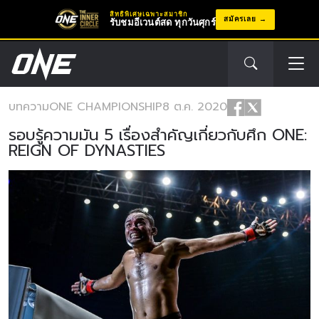
สิทธิพิเศษเฉพาะสมาชิก
สมัครเลย
รับชมอีเวนต์สด ทุกวันศุกร์
บทความ
ONE CHAMPIONSHIP
8 ต.ค. 2020
รอบรู้ความมัน 5 เรื่องสำคัญเกี่ยวกับศึก ONE:
REIGN OF DYNASTIES