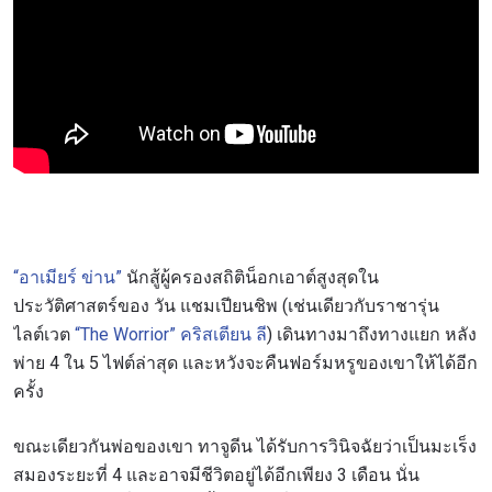
“อาเมียร์ ข่าน”
นักสู้ผู้ครองสถิติน็อกเอาต์สูงสุดใน
ประวัติศาสตร์ของ วัน แชมเปียนชิพ (เช่นเดียวกับราชารุ่น
ไลต์เวต
“The Worrior” คริสเตียน ลี
) เดินทางมาถึงทางแยก หลัง
พ่าย 4 ใน 5 ไฟต์ล่าสุด และหวังจะคืนฟอร์มหรูของเขาให้ได้อีก
ครั้ง
ขณะเดียวกันพ่อของเขา ทาจูดีน ได้รับการวินิจฉัยว่าเป็นมะเร็ง
สมองระยะที่ 4 และอาจมีชีวิตอยู่ได้อีกเพียง 3 เดือน นั่น