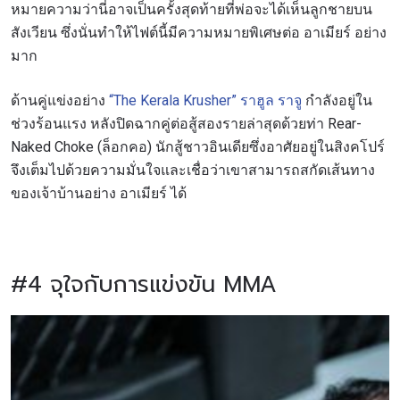
หมายความว่านี่อาจเป็นครั้งสุดท้ายที่พ่อจะได้เห็นลูกชายบน
สังเวียน ซึ่งนั่นทำให้ไฟต์นี้มีความหมายพิเศษต่อ อาเมียร์ อย่าง
มาก
ด้านคู่แข่งอย่าง
“The Kerala Krusher” ราฮูล ราจู
กำลังอยู่ใน
ช่วงร้อนแรง หลังปิดฉากคู่ต่อสู้สองรายล่าสุดด้วยท่า Rear-
Naked Choke (ล็อกคอ) นักสู้ชาวอินเดียซึ่งอาศัยอยู่ในสิงคโปร์
จึงเต็มไปด้วยความมั่นใจและเชื่อว่าเขาสามารถสกัดเส้นทาง
ของเจ้าบ้านอย่าง อาเมียร์ ได้
#4 จุใจกับการแข่งขัน MMA