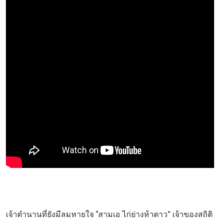
เจ้าตำนานที่ยังมีลมหายใจ “สามเอ ไก่ย่างห้าดาว” เจ้าของสถิติ