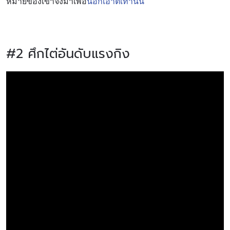
หมายของเขาจึงมาเพื่อ
น็อกเอาต์เท่านั้น
#2 ศึกไต่อันดับแรงกิง