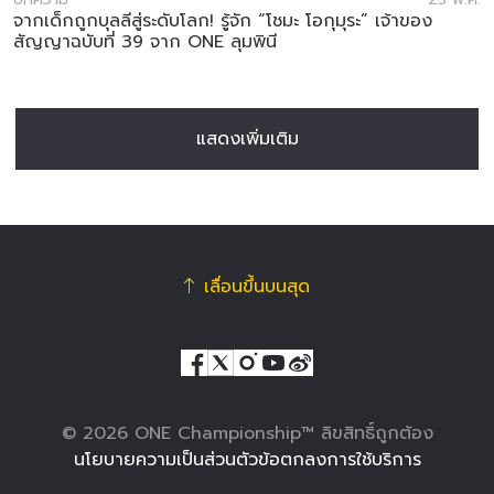
จากเด็กถูกบุลลีสู่ระดับโลก! รู้จัก “โชมะ โอกุมุระ” เจ้าของ
สัญญาฉบับที่ 39 จาก ONE ลุมพินี
แสดงเพิ่มเติม
เลื่อนขึ้นบนสุด
© 2026 ONE Championship™ ลิขสิทธิ์ถูกต้อง
นโยบายความเป็นส่วนตัว
ข้อตกลงการใช้บริการ