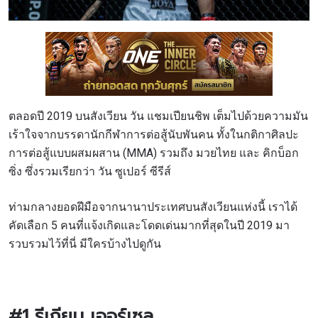
ตลอดปี 2019 บนสังเวียน วัน แชมเปียนชิพ เต็มไปด้วยความมัน
เร้าใจจากบรรดานักกีฬาการต่อสู้นับพันคน ทั้งในกติกาศิลปะ
การต่อสู้แบบผสมผสาน (MMA) รวมถึง มวยไทย และ คิกบ็อก
ซิ่ง ซึ่งรวมเรียกว่า วัน ซูเปอร์ ซีรีส์
ท่ามกลางยอดฝีมือจากนานาประเทศบนสังเวียนแห่งนี้ เราได้
คัดเลือก 5 คนที่แจ้งเกิดและโดดเด่นมากที่สุดในปี 2019 มา
รวบรวมไว้ที่นี่ มีใครบ้างไปดูกัน
#1
รีเกียน เออร์เซล