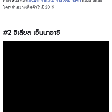
เบอร์หนึ่ง หลัง
เป็นฝ่ายย้ำแค้นอย่างไร้ข้อกังขา
แจ้งเกิดและ
โดดเด่นอย่างเต็มตัวในปี 2019
#2
อิเลียส เอ็นนาฮาชิ