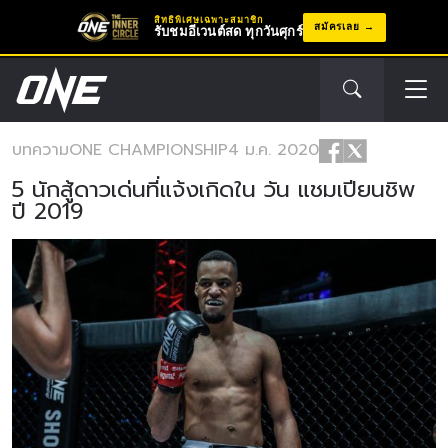
สิทธิพิเศษเฉพาะสมาชิก
สมัครเลย
รับชมอีเวนต์สด ทุกวันศุกร์
บทความ
ONE CHAMPIONSHIP
4 ม.ค. 2020
5 นักสู้ดาวเด่นที่แจ้งเกิดใน วัน แชมเปียนชิพ
ปี 2019