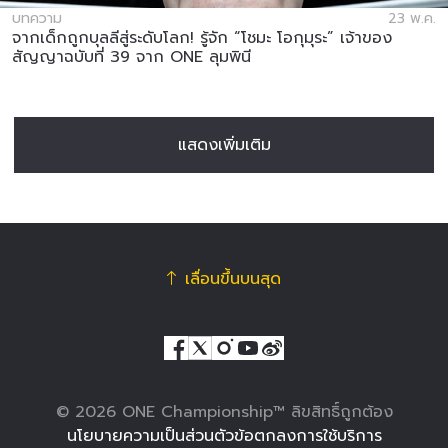
บทความ
23 พ.ค.
จากเด็กถูกบุลลีสู่ระดับโลก! รู้จัก “โชมะ โอกุมุระ” เจ้าของ
สัญญาฉบับที่ 39 จาก ONE ลุมพินี
แสดงเพิ่มเติม
เลื่อนขึ้นบนสุด
© 2026 ONE Championship™ ลิขสิทธิ์ถูกต้อง
นโยบายความเป็นส่วนตัว
ข้อตกลงการใช้บริการ