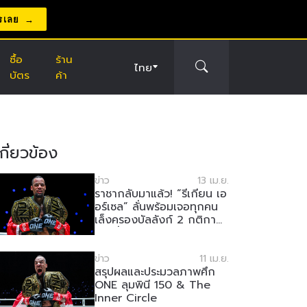
รเลย
ซื้อ
ร้าน
ไทย
บัตร
ค้า
่เกี่ยวข้อง
ข่าว
13 เม.ย.
ราชากลับมาแล้ว! “รีเกียน เอ
อร์เซล” ลั่นพร้อมเจอทุกคน
เล็งครองบัลลังก์ 2 กติกา
ต่อเนื่อง
ข่าว
11 เม.ย.
สรุปผลและประมวลภาพศึก
ONE ลุมพินี 150 & The
Inner Circle