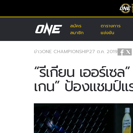
สมัคร
ตารางการ
สมาชิก
แข่งขัน
ข่าว
ONE CHAMPIONSHIP
27 ต.ค. 2019
“รีเกียน เออร์เซล”
เกน” ป้องแชมป์แร