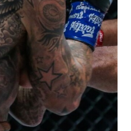
รเพื่อไม่พลาดข่าวเด็ด
พลาดข่าวสารของ ONE รีบลงทะเบียนตอนนี้ เพื่อรับข้อมูลอัปเ
รวมทั้งข้อเสนอและสิทธิพิเศษในการเลือกที่นั่งที่ดีที่สุดในสน
คู่แข่ง
อีเวนต์