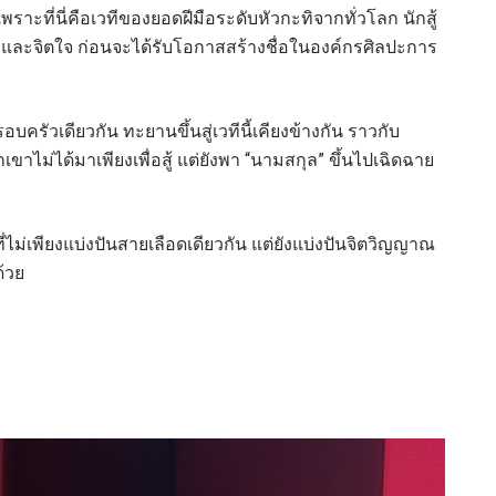
 เพราะที่นี่คือเวทีของยอดฝีมือระดับหัวกะทิจากทั่วโลก นักสู้
ายและจิตใจ ก่อนจะได้รับโอกาสสร้างชื่อในองค์กรศิลปะการ
ากครอบครัวเดียวกัน ทะยานขึ้นสู่เวทีนี้เคียงข้างกัน ราวกับ
ขาไม่ได้มาเพียงเพื่อสู้ แต่ยังพา “นามสกุล” ขึ้นไปเฉิดฉาย
 ที่ไม่เพียงแบ่งปันสายเลือดเดียวกัน แต่ยังแบ่งปันจิตวิญญาณ
ด้วย