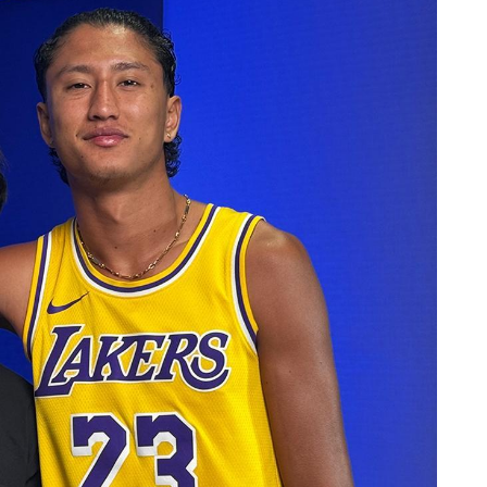
ดูไฮไลต์การแข่งขัน
สมัคร
แบบฟอร์มนี้ถือว่าท่านให้ความยินยอมให้เรารวบรวม ใช้งาน 
ูลของท่านภายใต้นโยบายความเป็นส่วนตัวของเรา ท่านสามา
การสมัครรับข่าวสารได้ตลอดเวลา