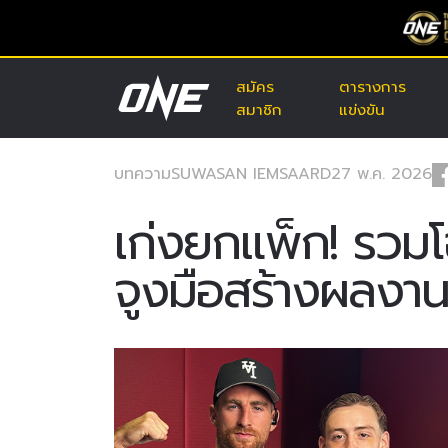
สมัคร
ตารางการ
สมาชิก
แข่งขัน
บทความ
SUWASAN IEMSAARD
27 พ.ค. 2026
เก่งยกแพ็ก! รวมโฉ
จูงมือสร้างผลงา