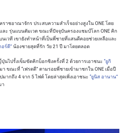
กสหราชอาณาจักร ประสบความสำเร็จอย่างสูงใน ONE โดย
และ รุ่นแบนตัมเวต ขณะที่ปัจจุบันครองแชมป์โลก ONE คิก
เวที เขายังทำหน้าที่เป็นพี่ชายที่แสนดีคอยช่วยเหลือและ
อร์ตี”
น้องชายสุดที่รัก วัย 21 ปี มาโดยตลอด
่นไปรั้งเข็มขัดคิกบ็อกซิงครั้งที่ 2 ด้วยการเอาชนะ
“ยูกิ
่านมา ขณะที่ “เฟรดดี” ตามรอยพี่ชายเข้ามาชกใน ONE เมื่อปี
รเพื่อไม่พลาดข่าวเด็ด
มากถึง 4 จาก 5 ไฟต์ โดยล่าสุดเพิ่งเอาชนะ
“ยูนิส อานาน”
นมา
พลาดข่าวสารของ ONE รีบลงทะเบียนตอนนี้ เพื่อรับข้อมูลอัปเ
รวมทั้งข้อเสนอและสิทธิพิเศษในการเลือกที่นั่งที่ดีที่สุดในสน
คู่แข่ง
อีเวนต์