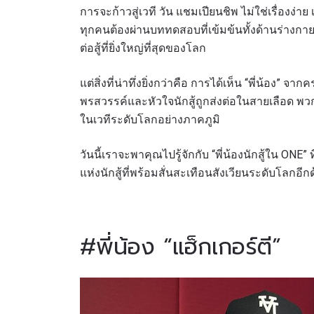
การจะก้าวสู่เวที วัน แชมเปียนชิพ ไม่ใช่เรื่องง่าย
ทุกคนต้องผ่านบททดสอบที่เข้มข้นทั้งด้านร่างก
ต่อสู้ที่ยิ่งใหญ่ที่สุดของโลก
แต่สิ่งที่น่าทึ่งยิ่งกว่าคือ การได้เห็น “พี่น้อง” จ
พรสวรรค์และหัวใจนักสู้ถูกส่งต่อในสายเลือด พวกเ
ในเวทีระดับโลกอย่างภาคภูมิ
วันนี้เราจะพาคุณไปรู้จักกับ “พี่น้องนักสู้ใน ONE”
แห่งนักสู้ที่พร้อมสั่นสะเทือนสังเวียนระดับโลกอีก
#พี่น้อง “แฮ็กเกอร์ตี”