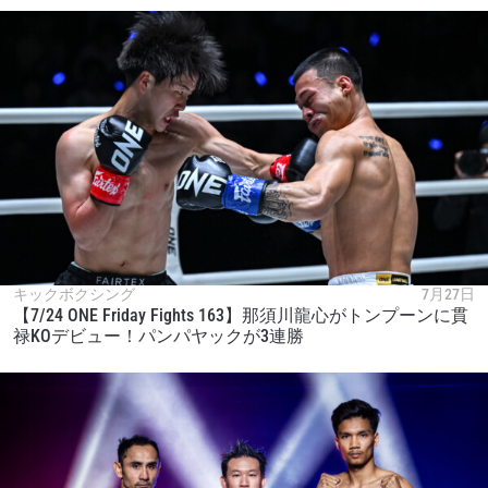
キックボクシング
7月27日
【7/24 ONE Friday Fights 163】那須川龍心がトンプーンに貫
禄KOデビュー！パンパヤックが3連勝