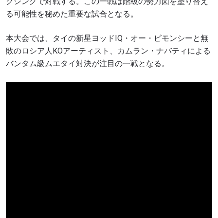
クシングで対戦する。この一戦は階級の勢力図を塗り替え
る可能性を秘めた重要な試合となる。
本大会では、タイの新星ヨッドIQ・オー・ピモンシーと無
敗のロシア人KOアーティスト、カムラン・ナバティによる
バンタム級ムエタイ対決が注目の一戦となる。