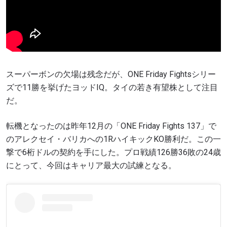
スーパーボンの欠場は残念だが、ONE Friday Fightsシリー
ズで11勝を挙げたヨッドIQ。タイの若き有望株として注目
だ。
転機となったのは昨年12月の「ONE Friday Fights 137」で
のアレクセイ・バリカへの1RハイキックKO勝利だ。この一
撃で6桁ドルの契約を手にした。プロ戦績126勝36敗の24歳
にとって、今回はキャリア最大の試練となる。