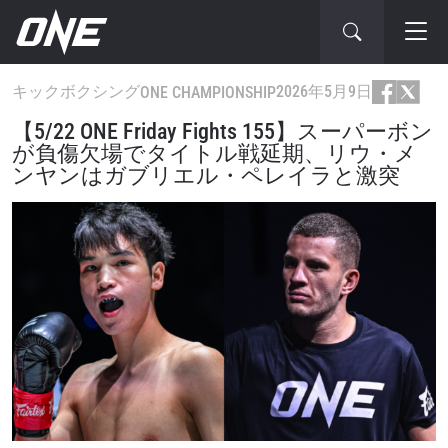
キックボクシング
2026年5月9日
ONE CHAMPIONSHIP
【5/22 ONE Friday Fights 155】スーパーボン
が負傷欠場でタイトル戦延期、リウ・メ
ンヤンはガブリエル・ペレイラと激突