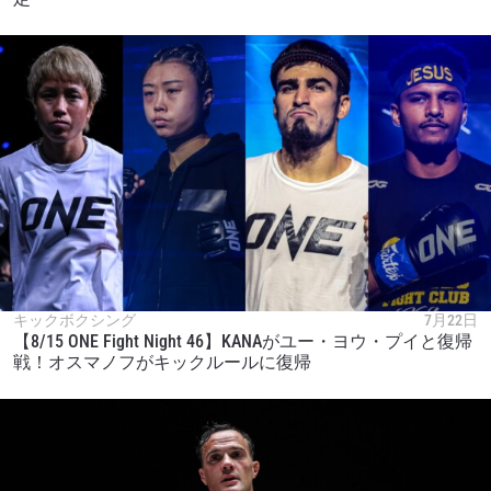
キックボクシング
7月22日
【8/15 ONE Fight Night 46】KANAがユー・ヨウ・プイと復帰
戦！オスマノフがキックルールに復帰