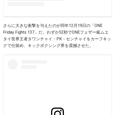
さらに大きな衝撃を与えたのが同年12月19日の「ONE
Friday Fights 137」だ。わずか52秒でONEフェザー級ムエ
タイ世界王者タワンチャイ・PK・センチャイをカーフキッ
クで仕留め、キックボクシング界を震撼させた。