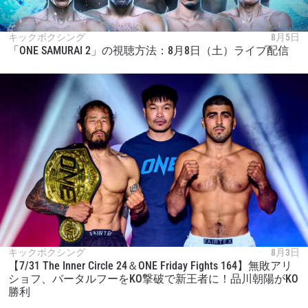
キックボクシング
8月5日
「ONE SAMURAI 2」の視聴方法：8月8日（土）ライブ配信
キックボクシング
8月3日
【7/31 The Inner Circle 24＆ONE Friday Fights 164】無敗アリ
ショフ、バータルフーをKO撃破で新王者に！品川朝陽がKO
勝利