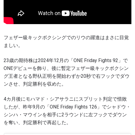
フェザー級キックボクシングでのリウの躍進はまさに目覚
ましい。
23歳の期待株は2024年12月の「ONE Friday Fights 92」で
ONEデビューを飾り、後に暫定フェザー級キックボクシン
グ王者となる野杁正明を開始わずか20秒で右フックでダウ
ンさせ、判定勝利を収めた。
4カ月後にモハマド・シアサラニにスプリット判定で惜敗
したが、昨年9月の「ONE Friday Fights 126」でシャドウ・
シンハ・マウインを相手に2ラウンドに左フックでダウン
を奪い、判定勝利で再起した。