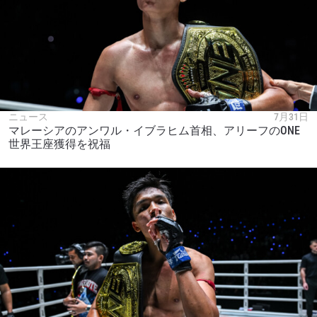
ニュース
7月31日
マレーシアのアンワル・イブラヒム首相、アリーフのONE
世界王座獲得を祝福