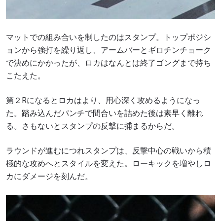
マットでの組み合いを制したのはスタンプ。トップポジシ
ョンから強打を繰り返し、アームバーとギロチンチョーク
で決めにかかったが、ロカはなんとは終了ゴングまで持ち
こたえた。
第２Rになるとロカはより、用心深く攻めるようになっ
た。踏み込んだパンチで間合いを詰めた後は素早く離れ
る。さもないとスタンプの反撃に捕まるからだ。
ラウンドが進むにつれスタンプは、反撃中心の戦いから積
極的な攻めへとスタイルを変えた。ローキックを増やしロ
カにダメージを刻んだ。