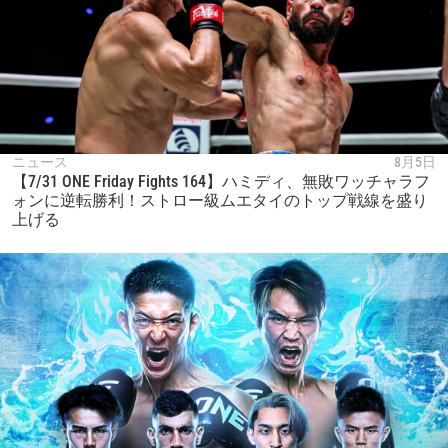
ニュース
8月5日
【7/31 ONE Friday Fights 164】ハミディ、無敗ワッチャラフ
ォンに逆転勝利！ストロー級ムエタイのトップ戦線を盛り
上げる