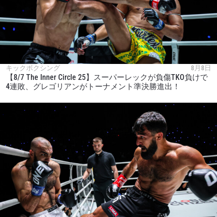
キックボクシング
8月8日
【8/7 The Inner Circle 25】スーパーレックが負傷TKO負けで
4連敗、グレゴリアンがトーナメント準決勝進出！