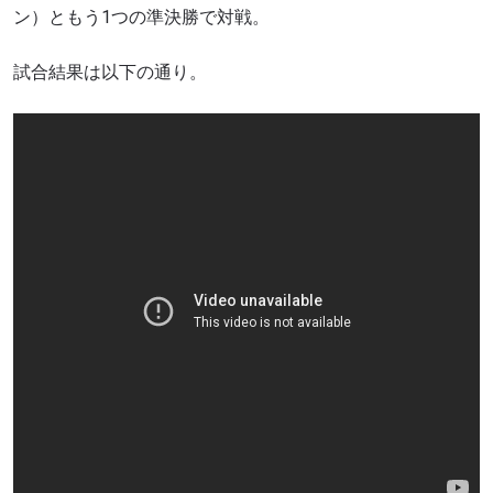
ン）ともう1つの準決勝で対戦。
試合結果は以下の通り。