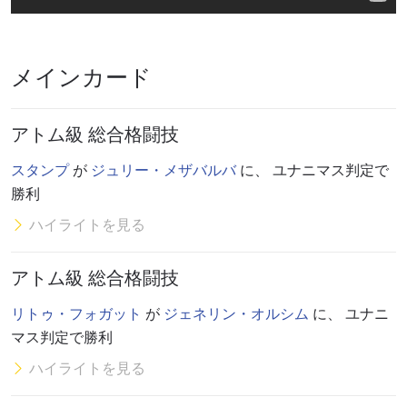
メインカード
アトム級 総合格闘技
スタンプ
が
ジュリー・メザバルバ
に、 ユナニマス判定で
勝利
ハイライトを見る
アトム級 総合格闘技
リトゥ・フォガット
が
ジェネリン・オルシム
に、 ユナニ
マス判定で勝利
ハイライトを見る