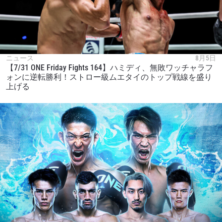
ニュース
8月5日
【7/31 ONE Friday Fights 164】ハミディ、無敗ワッチャラフ
ォンに逆転勝利！ストロー級ムエタイのトップ戦線を盛り
上げる