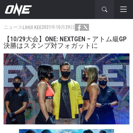
ニュース
2021年10月29日
LIHUI KEE
【10/29大会】ONE: NEXTGEN – アトム級GP
決勝はスタンプ対フォガットに