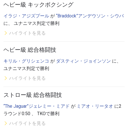
ヘビー級 キックボクシング
イラジ・アジズプール
が
“Braddock”アンデウソン・シウバ
に、 ユナニマス判定で勝利
ハイライトを見る
ヘビー級 総合格闘技
キリル・グリシェンコ
が
ダスティン・ジョインソン
に、
ユナニマス判定で勝利
ハイライトを見る
ストロー級 総合格闘技
“The Jaguar”ジェレミー・ミアド
が
ミアオ・リータオ
に2
ラウンド0:50 、 TKOで勝利
ハイライトを見る