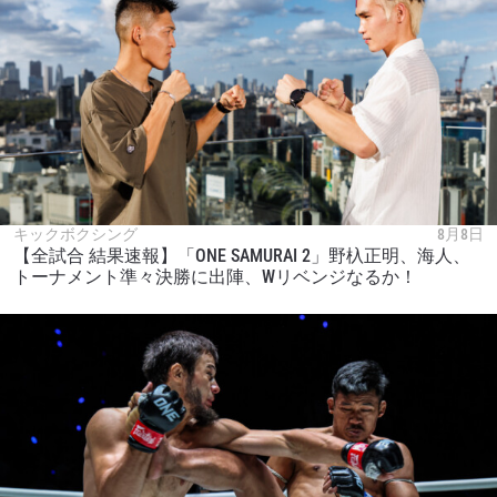
キックボクシング
8月8日
【全試合 結果速報】「ONE SAMURAI 2」野杁正明、海人、
トーナメント準々決勝に出陣、Wリベンジなるか！