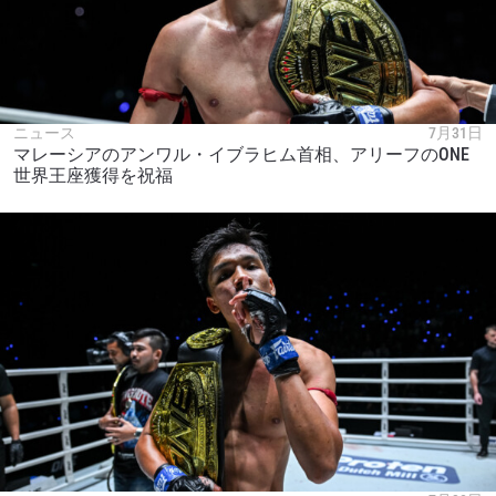
ニュース
7月31日
マレーシアのアンワル・イブラヒム首相、アリーフのONE
世界王座獲得を祝福