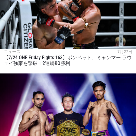
ニュース
7月27日
【7/24 ONE Friday Fights 163】ポンペット、ミャンマー ラウ
ェイ強豪を撃破！2連続KO勝利