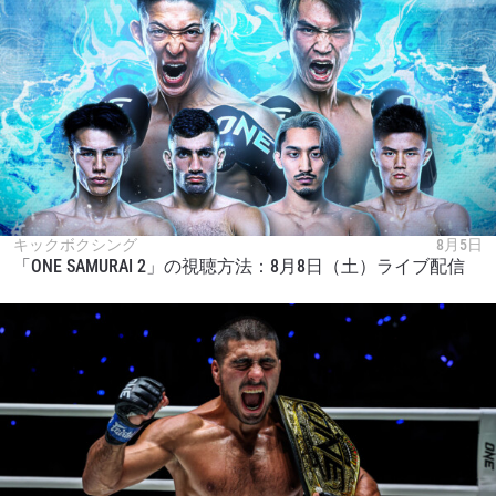
キックボクシング
8月5日
「ONE SAMURAI 2」の視聴方法：8月8日（土）ライブ配信