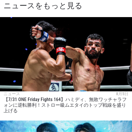
ニュースをもっと見る
ニュース
8月5日
【7/31 ONE Friday Fights 164】ハミディ、無敗ワッチャラフ
ォンに逆転勝利！ストロー級ムエタイのトップ戦線を盛り
上げる