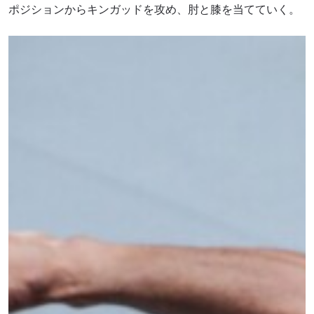
ポジションからキンガッドを攻め、肘と膝を当てていく。