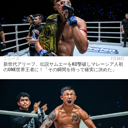
ニュース
7月30日
新世代アリーフ、伝説サムエーをKO撃破しマレーシア人初
のONE世界王者に！「その瞬間を待って確実に決めた」