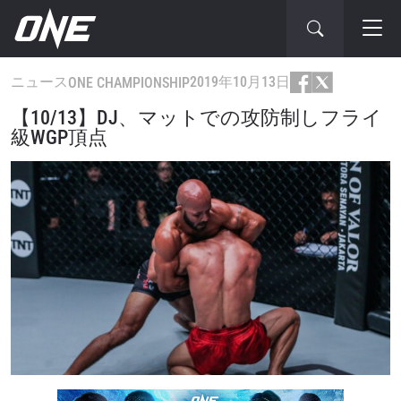
ニュース
2019年10月13日
ONE CHAMPIONSHIP
【10/13】DJ、マットでの攻防制しフライ
級WGP頂点