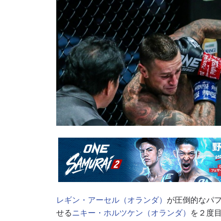
レギン・アーセル（オランダ）
が圧倒的なパ
せる
ニキー・ホルツケン（オランダ）
を２度