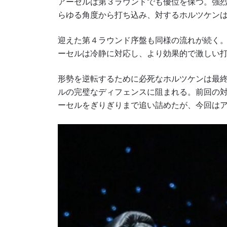
アーセルは第３ラウンドでも優位を保つ。強
らゆる角度から打ち込み、対するホルツケン
迎えた第４ラウンド序盤も同様の流れが続く
ーセルは冷静に対応し、より効果的で激しい
形勢を逆転するために必死なホルツケンは最
ルの完璧なディフェンスに阻まれる。前回の
ーセルをぎりぎりまで追い詰めたが、今回は