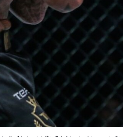
ハイライトを見る
購読
ォームを送信することにより、お客様は当社の
プライバ
基づく情報の収集、使用および開示に同意したことにな
お客様は、いつでも配信を停止することができます。