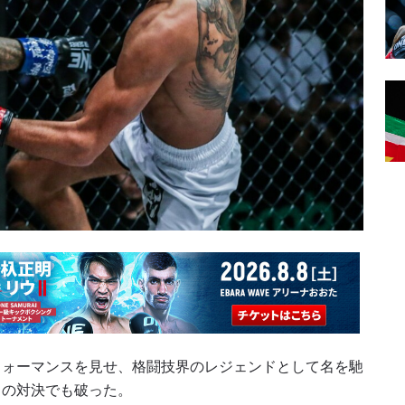
フォーマンスを見せ、格闘技界のレジェンドとして名を馳
目の対決でも破った。