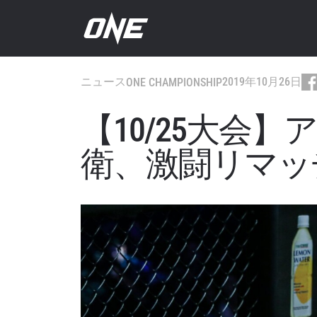
ニュース
2019年10月26日
ONE CHAMPIONSHIP
【10/25大会
衛、激闘リマッ