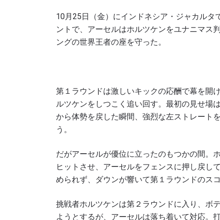
10月25日（金）にインドネシア・ジャカルタ
ントで、アーセルはホルツケンをユナニマス判
ングの世界王者の座を守った。
第１ラウンドは激しいキックの応酬で幕を開
ルツケンをしつこく追い回す。最初の見せ場は
から体勢を戻した瞬間、強烈な左ストレート
う。
だがアーセルが優位に立ったのもつかの間。
ヒットさせ、アーセルをフェンスに押し戻し
められず、ダウンが響いて第１ラウンドのス
挑戦者ホルツケンは第２ラウンドに入り、ボ
ようとするが、アーセルは落ち着いて対応。