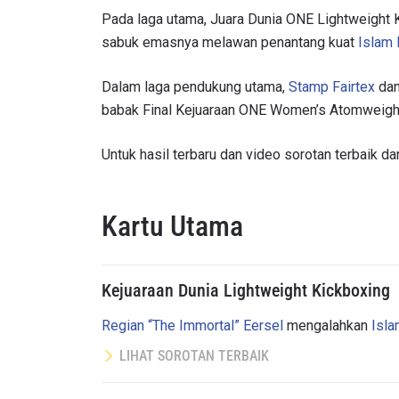
Pada laga utama, Juara Dunia ONE Lightweight
sabuk emasnya melawan penantang kuat
Islam
Dalam laga pendukung utama,
Stamp Fairtex
da
babak Final Kejuaraan ONE Women’s Atomweight 
Untuk hasil terbaru dan video sorotan terbaik dari
Kartu Utama
Kejuaraan Dunia Lightweight Kickboxing
Regian “The Immortal” Eersel
mengalahkan
Isl
LIHAT SOROTAN TERBAIK