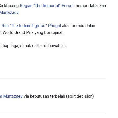
 Kickboxing
Regian “The Immortal” Eersel
mempertahankan
 Murtazaev
.
n
Ritu “The Indian Tigress” Phogat
akan beradu dalam
World Grand Prix yang bersejarah.
 tiap laga, simak daftar di bawah ini.
am Murtazaev
via keputusan terbelah (split decision)