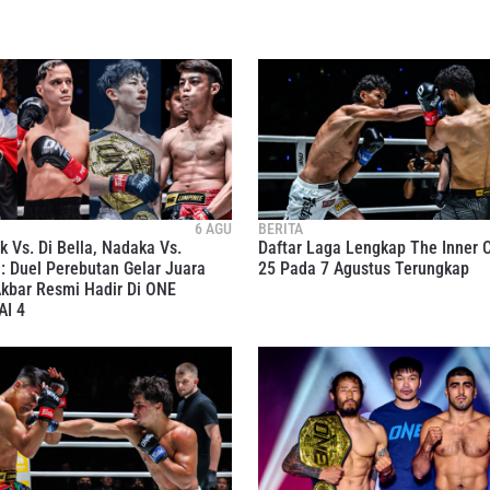
6 AGU
BERITA
k Vs. Di Bella, Nadaka Vs.
Daftar Laga Lengkap The Inner C
: Duel Perebutan Gelar Juara
25 Pada 7 Agustus Terungkap
kbar Resmi Hadir Di ONE
I 4