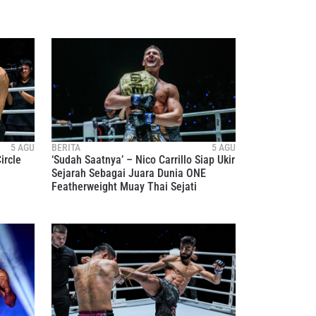
5 AGU
BERITA
5 AGU
ircle
‘Sudah Saatnya’ – Nico Carrillo Siap Ukir
Sejarah Sebagai Juara Dunia ONE
Featherweight Muay Thai Sejati