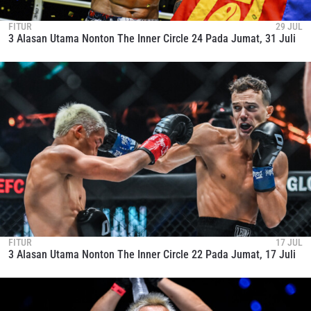
FITUR
29 JUL
3 Alasan Utama Nonton The Inner Circle 24 Pada Jumat, 31 Juli
FITUR
17 JUL
3 Alasan Utama Nonton The Inner Circle 22 Pada Jumat, 17 Juli