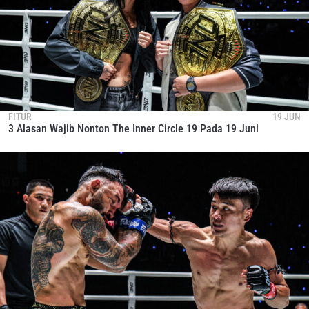
FITUR
19 JUN
3 Alasan Wajib Nonton The Inner Circle 19 Pada 19 Juni