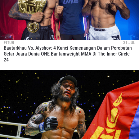
FITUR
31 JUL
Baatarkhuu Vs. Alyshov: 4 Kunci Kemenangan Dalam Perebutan
Gelar Juara Dunia ONE Bantamweight MMA Di The Inner Circle
24