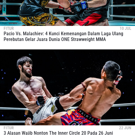
FITUR
10 JUL
Pacio Vs. Malachiev: 4 Kunci Kemenangan Dalam Laga Ulang
Perebutan Gelar Juara Dunia ONE Strawweight MMA
FITUR
22 JUN
3 Alasan Wajib Nonton The Inner Circle 20 Pada 26 Juni