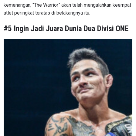
kemenangan, “The Warrior” akan telah mengalahkan keempat
atlet peringkat teratas di belakangnya itu.
#5 Ingin Jadi Juara Dunia Dua Divisi ONE
IKUTI PERKEMBANGAN TERBARU
Bawa ONE Championship kemana pun anda pergi!
Daftar sekarang untuk mendapat akses ke berita