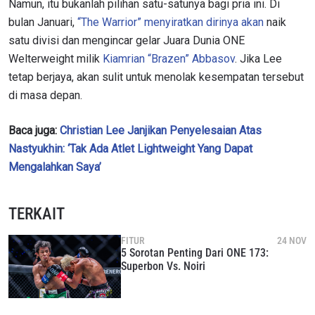
Namun, itu bukanlah pilihan satu-satunya bagi pria ini. Di
bulan Januari
,
“The Warrior” menyiratkan dirinya akan
naik
satu divisi dan mengincar gelar Juara Dunia ONE
Welterweight milik
Kiamrian “Brazen” Abbasov
. Jika Lee
tetap berjaya, akan sulit untuk menolak kesempatan tersebut
di masa depan.
Baca juga:
Christian Lee Janjikan Penyelesaian Atas
Nastyukhin: ‘Tak Ada Atlet Lightweight Yang Dapat
Mengalahkan Saya’
TERKAIT
FITUR
24 NOV
5 Sorotan Penting Dari ONE 173:
Superbon Vs. Noiri