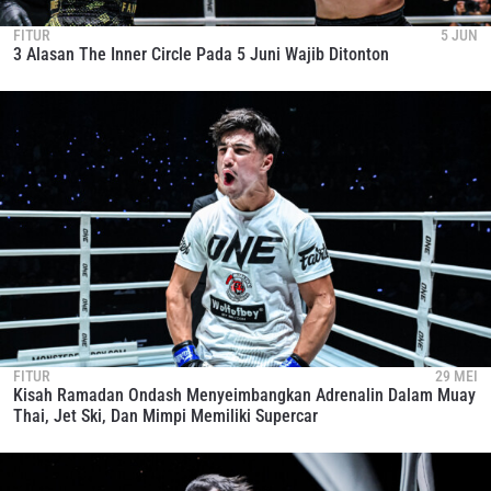
FITUR
5 JUN
3 Alasan The Inner Circle Pada 5 Juni Wajib Ditonton
FITUR
29 MEI
Kisah Ramadan Ondash Menyeimbangkan Adrenalin Dalam Muay
Thai, Jet Ski, Dan Mimpi Memiliki Supercar