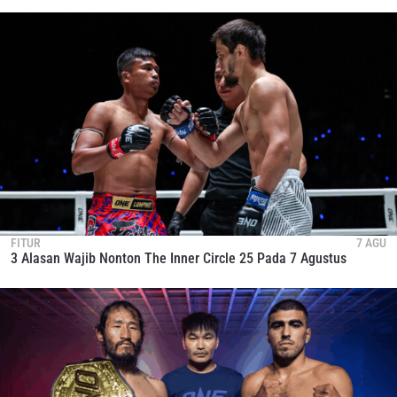
FITUR
7 AGU
3 Alasan Wajib Nonton The Inner Circle 25 Pada 7 Agustus