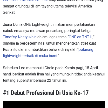
sangat ditunggu di jam tayang utama televisi Amerika
Serikat.
Juara Dunia ONE Lightweight ini akan mempertahankan
sabuk emasnya melawan penantang peringkat ketiga
Timofey Nastyukhin
dalam laga utama “
ONE on TNT II
,”
dimana ia berdeterminasi untuk menghentikan atlet kuat
Rusia itu dan membuktikan bahwa dirinyalah “
petarung
lightweight terbaik di muka bumi
.”
Sebelum Lee memasuki Circle pada Kamis pagi, 15 April
nanti, berikut adalah lima hal yang mungkin tidak anda ketahui
tentang superstar berusia 22 tahun ini.
#1 Debut Profesional Di Usia Ke-17