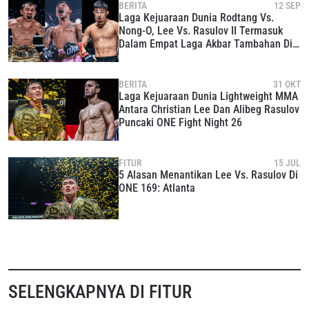
BERITA
12 SEP
Laga Kejuaraan Dunia Rodtang Vs.
Nong-O, Lee Vs. Rasulov II Termasuk
Dalam Empat Laga Akbar Tambahan Di
ONE 173
BERITA
31 OKT
Laga Kejuaraan Dunia Lightweight MMA
Antara Christian Lee Dan Alibeg Rasulov
Puncaki ONE Fight Night 26
FITUR
15 JUL
5 Alasan Menantikan Lee Vs. Rasulov Di
ONE 169: Atlanta
SELENGKAPNYA DI FITUR