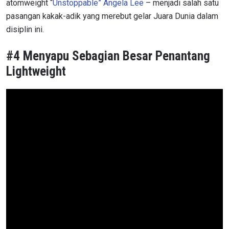
atomweight “
Unstoppable” Angela Lee
– menjadi salah satu
pasangan kakak-adik yang merebut gelar Juara Dunia dalam
disiplin ini.
#4 Menyapu Sebagian Besar Penantang
Lightweight