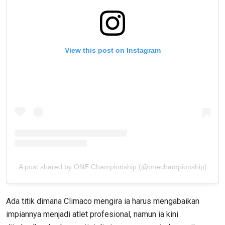
View this post on Instagram
A post shared by ONE Championship (@onechampionship)
Ada titik dimana Climaco mengira ia harus mengabaikan
impiannya menjadi atlet profesional, namun ia kini