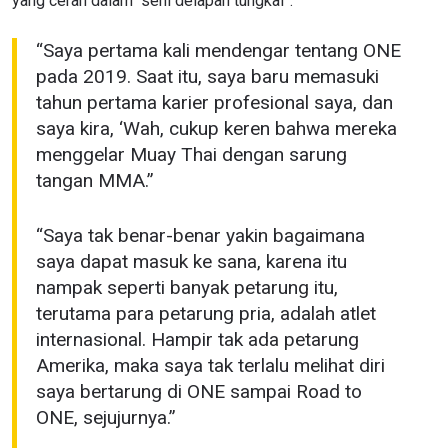
yang cerah dalam “seni delapan tungkai”:
“Saya pertama kali mendengar tentang ONE
pada 2019. Saat itu, saya baru memasuki
tahun pertama karier profesional saya, dan
saya kira, ‘Wah, cukup keren bahwa mereka
menggelar Muay Thai dengan sarung
tangan MMA.”
“Saya tak benar-benar yakin bagaimana
saya dapat masuk ke sana, karena itu
nampak seperti banyak petarung itu,
terutama para petarung pria, adalah atlet
internasional. Hampir tak ada petarung
Amerika, maka saya tak terlalu melihat diri
saya bertarung di ONE sampai Road to
ONE, sejujurnya.”