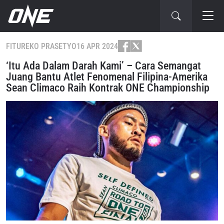
FITUR
EKO PRASETYO
16 APR 2024
‘Itu Ada Dalam Darah Kami’ – Cara Semangat
Juang Bantu Atlet Fenomenal Filipina-Amerika
Sean Climaco Raih Kontrak ONE Championship