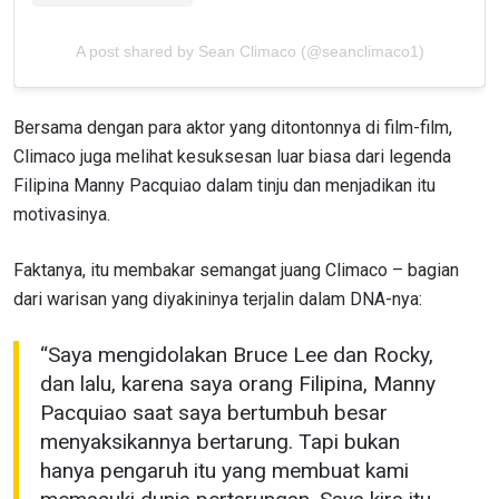
A post shared by Sean Climaco (@seanclimaco1)
Bersama dengan para aktor yang ditontonnya di film-film,
Climaco juga melihat kesuksesan luar biasa dari legenda
Filipina Manny Pacquiao dalam tinju dan menjadikan itu
motivasinya.
Faktanya, itu membakar semangat juang Climaco – bagian
dari warisan yang diyakininya terjalin dalam DNA-nya:
“Saya mengidolakan Bruce Lee dan Rocky,
dan lalu, karena saya orang Filipina, Manny
Pacquiao saat saya bertumbuh besar
menyaksikannya bertarung. Tapi bukan
hanya pengaruh itu yang membuat kami