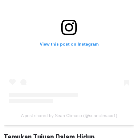
View this post on Instagram
A post shared by Sean Climaco (@seanclimaco1)
Temukan Tujuan Dalam Hidup