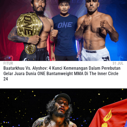
FITUR
31 JUL
Baatarkhuu Vs. Alyshov: 4 Kunci Kemenangan Dalam Perebutan
Gelar Juara Dunia ONE Bantamweight MMA Di The Inner Circle
24