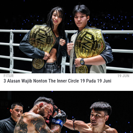
FITUR
19 JUN
3 Alasan Wajib Nonton The Inner Circle 19 Pada 19 Juni