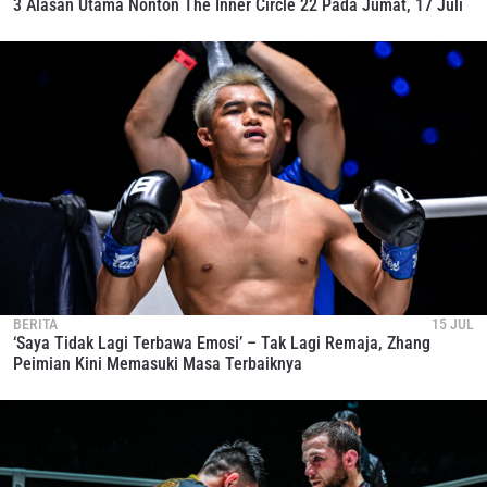
3 Alasan Utama Nonton The Inner Circle 22 Pada Jumat, 17 Juli
BERITA
15 JUL
‘Saya Tidak Lagi Terbawa Emosi’ – Tak Lagi Remaja, Zhang
Peimian Kini Memasuki Masa Terbaiknya