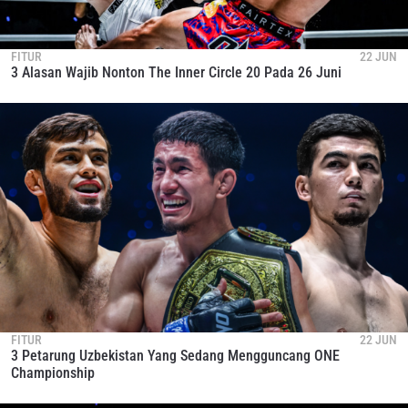
FITUR
22 JUN
3 Alasan Wajib Nonton The Inner Circle 20 Pada 26 Juni
FITUR
22 JUN
3 Petarung Uzbekistan Yang Sedang Mengguncang ONE
Championship