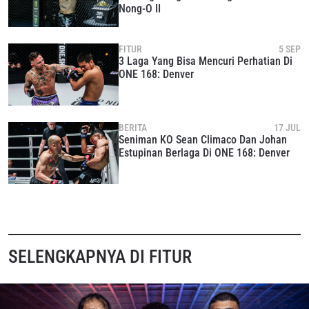
Nong-O II
FITUR
5 SEP
3 Laga Yang Bisa Mencuri Perhatian Di
ONE 168: Denver
BERITA
17 JUL
Seniman KO Sean Climaco Dan Johan
Estupinan Berlaga Di ONE 168: Denver
SELENGKAPNYA DI FITUR