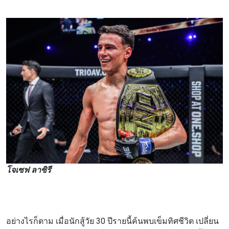
โจเซฟ ลาซิรี
อย่างไรก็ตาม เมื่อนักสู้วัย 30 ปีรายนี้ค้นพบเข็มทิศชีวิต เปลี่ยน