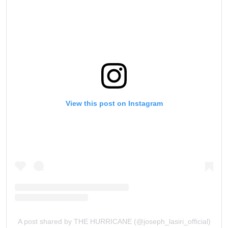
View this post on Instagram
A post shared by THE HURRICANE (@joseph_lasiri_official)