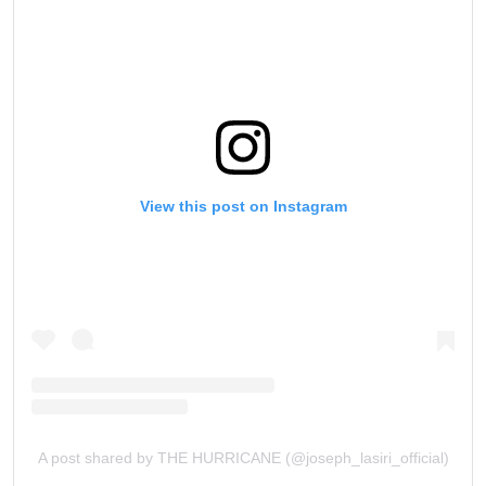
View this post on Instagram
A post shared by THE HURRICANE (@joseph_lasiri_official)