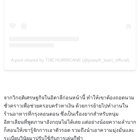
A post shared by THE HURRICANE (@joseph_lasiri_official)
จากวิกฤติเศรษฐกิจในอิตาลีก่อนหน้านี้ ทำให้เขาต้องถอดนวม
ชั่วคราวเพื่อช่วยครอบครัวหาเงิน ด้วยการย้ายไปทำงานใน
ร้านอาหารที่กรุงลอนดอน ซึ่งเป็นเรื่องยากสำหรับหนุ่ม
อิตาเลียนที่พูดภาษาอังกฤษไม่ได้เลย แต่อย่างน้อยความลำบาก
ก็สอนให้เขารู้จักการเอาตัวรอด รวมถึงนำเอาความมุ่งมั่นและ
ระเบียบวินัยมาปรับใช้กับการเล่นกีฬา