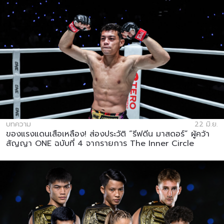
บทความ
22 มิ.ย.
ของแรงแดนเสือเหลือง! ส่องประวัติ “รีฟดีน มาสดอร์” ผู้คว้า
สัญญา ONE ฉบับที่ 4 จากรายการ The Inner Circle