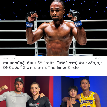
บทความ
6 มิ.ย.
ล่ามยอดนักสู้! คุ้ยประวัติ “ทาอิกะ โอริอิ” ดาวบู๊เจ้าของสัญญา
ONE ฉบับที่ 3 จากรายการ The Inner Circle