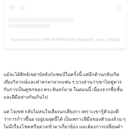
A post shared by THE HURRICANE (@joseph_lasiri_official)
แม้จะได้สิทธ์เขย่าบัลลังก์แชมป์ในครั้งนี้ แต่อีกด้านกลับเกิด
เสียงวิจารณ์และคำครหาจากแฟน ๆ บางส่วนว่าเขาไม่คู่ควร
กับการเป็นคู่ชกของ พระจันทร์ฉาย ในตอนนี้ เนื่องจากชื่อชั้น
และฝีมือห่างกันเกินไป
แต่ โจเซฟ กลับไม่สนใจเสียงนกเสียงกา เพราะเขารู้ตัวเองดี
ว่าการก้าวขึ้นมาอยู่บนจุดนี้ได้ เป็นเพราะฝีมือของตัวเองล้วน ๆ
ไม่มีเรื่องโชคหรือดวงเข้ามาเกี่ยวข้อง และต้องการเปลี่ยนคำ