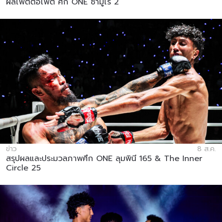
ผลไฟต์ต่อไฟต์ ศึก ONE ซามูไร 2
ข่าว
8 ส.ค.
สรุปผลและประมวลภาพศึก ONE ลุมพินี 165 & The Inner
Circle 25