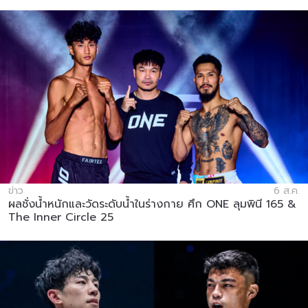
ข่าว
6 ส.ค.
ผลชั่งน้ำหนักและวัดระดับน้ำในร่างกาย ศึก ONE ลุมพินี 165 &
The Inner Circle 25