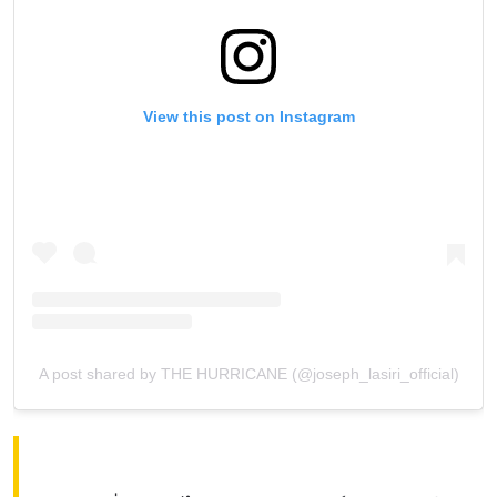
View this post on Instagram
A post shared by THE HURRICANE (@joseph_lasiri_official)