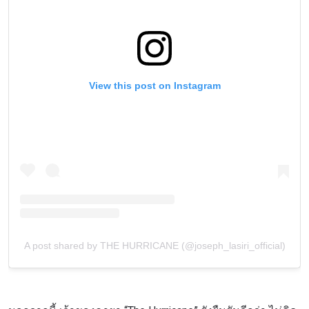
View this post on Instagram
A post shared by THE HURRICANE (@joseph_lasiri_official)