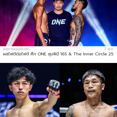
ผลการแข่งขันสด
7 ส.ค.
ผลไฟต์ต่อไฟต์ ศึก ONE ลุมพินี 165 & The Inner Circle 25