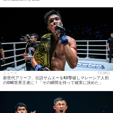
ニュース
7月30日
新世代アリーフ、伝説サムエーをKO撃破しマレーシア人初
のONE世界王者に！「その瞬間を待って確実に決めた」