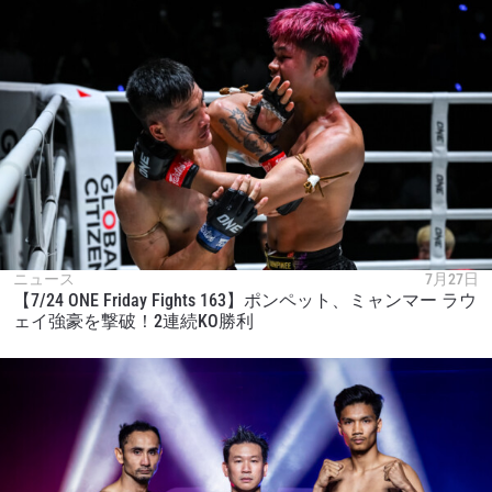
ニュース
7月27日
【7/24 ONE Friday Fights 163】ポンペット、ミャンマー ラウ
ェイ強豪を撃破！2連続KO勝利