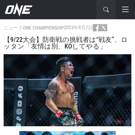
ニュース
2023年9月7日
ONE CHAMPIONSHIP
【9/22大会】防衛戦の挑戦者は“戦友”、ロ
ッタン「友情は別、KOしてやる」