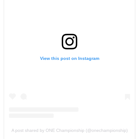
View this post on Instagram
A post shared by ONE Championship (@onechampionship)