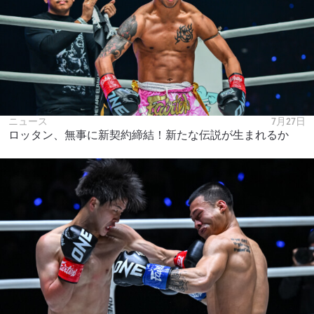
ニュース
7月27日
ロッタン、無事に新契約締結！新たな伝説が生まれるか