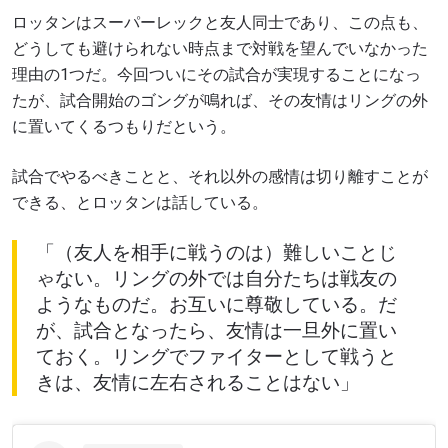
ロッタンはスーパーレックと友人同士であり、この点も、
どうしても避けられない時点まで対戦を望んでいなかった
理由の1つだ。今回ついにその試合が実現することになっ
たが、試合開始のゴングが鳴れば、その友情はリングの外
に置いてくるつもりだという。
試合でやるべきことと、それ以外の感情は切り離すことが
できる、とロッタンは話している。
「（友人を相手に戦うのは）難しいことじ
ゃない。リングの外では自分たちは戦友の
ようなものだ。お互いに尊敬している。だ
が、試合となったら、友情は一旦外に置い
ておく。リングでファイターとして戦うと
きは、友情に左右されることはない」