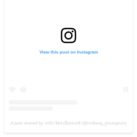
View this post on Instagram
A post shared by รถถัง จิตรเมืองนนท์ (@rodtang_jimungnon)