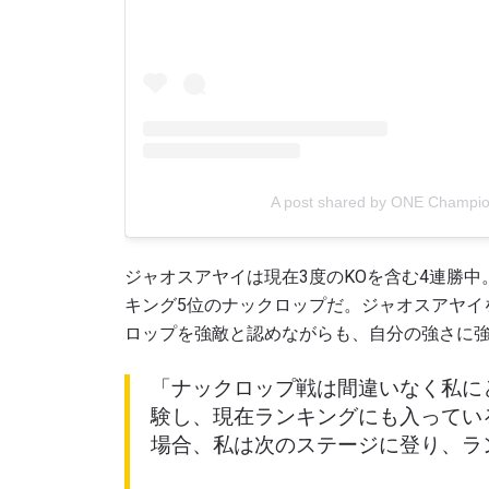
A post shared by ONE Champi
ジャオスアヤイは現在3度のKOを含む4連勝
キング5位のナックロップだ。ジャオスアヤイ
ロップを強敵と認めながらも、自分の強さに
「ナックロップ戦は間違いなく私に
験し、現在ランキングにも入ってい
場合、私は次のステージに登り、ラ