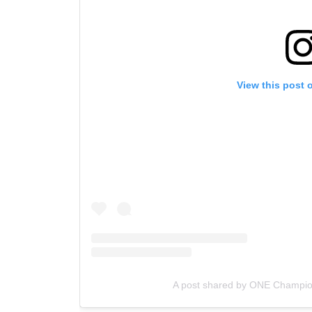
View this post 
A post shared by ONE Champi