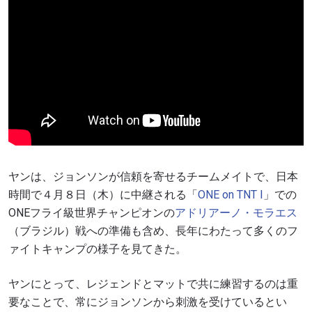
ヤンは、ジョンソンが信頼を寄せるチームメイトで、日本
時間で４月８日（木）に中継される「
ONE on TNT I
」での
ONEフライ級世界チャンピオンの
アドリアーノ・モラエス
（ブラジル）戦への準備も含め、長年にわたって多くのフ
ァイトキャンプの様子を見てきた。
ヤンにとって、レジェンドとマットで共に練習するのは重
要なことで、常にジョンソンから刺激を受けているとい