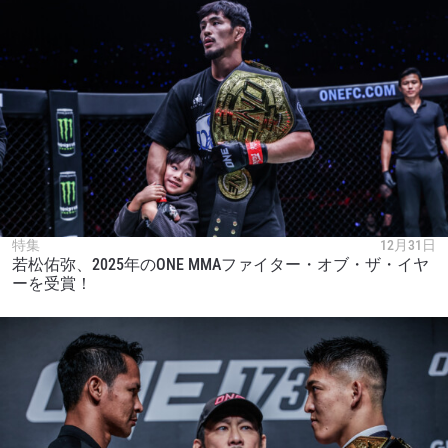
特集
12月31日
若松佑弥、2025年のONE MMAファイター・オブ・ザ・イヤ
ーを受賞！