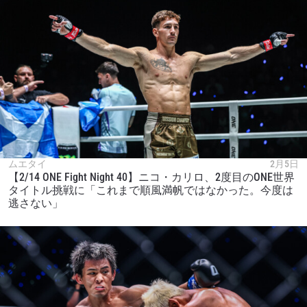
ムエタイ
2月5日
【2/14 ONE Fight Night 40】ニコ・カリロ、2度目のONE世界
タイトル挑戦に「これまで順風満帆ではなかった。今度は
逃さない」