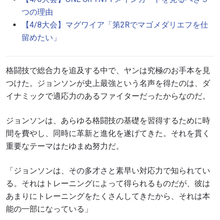
つの理由
【4/8大会】マグワイア「第2Rでマゴメダリエフを仕
留めたい」
格闘技で総合力を追及する中で、ヤンは究極のお手本を見
つけた。ジョンソンが史上最強という名声を得たのは、ダ
イナミックで適応力のあるファイターだったからなのだ。
ジョンソンは、あらゆる格闘技の基礎を習得するために時
間を費やし、同時に革新と進化を遂げてきた。それを貫く
重要なテーマはたゆまぬ努力だ。
「ジョンソンは、その多才さと素早い対応力で知られてい
る。それはトレーニングによって得られるものだが、彼は
あまりにトレーニングをたくさんしてきたから、それは本
能の一部になっている」