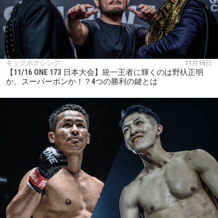
キックボクシング
11月16日
【11/16 ONE 173 日本大会】統一王者に輝くのは野杁正明
か、スーパーボンか！？4つの勝利の鍵とは