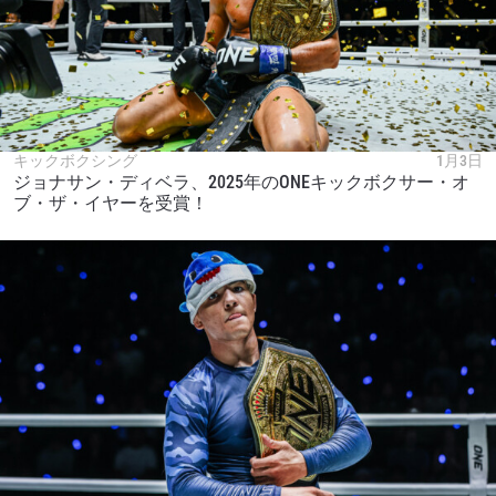
キックボクシング
1月3日
ジョナサン・ディベラ、2025年のONEキックボクサー・オ
ブ・ザ・イヤーを受賞！