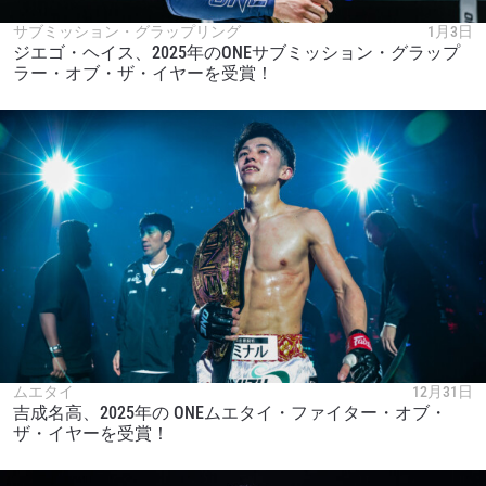
サブミッション・グラップリング
1月3日
ジエゴ・ヘイス、2025年のONEサブミッション・グラップ
ラー・オブ・ザ・イヤーを受賞！
ムエタイ
12月31日
吉成名高、2025年の ONEムエタイ・ファイター・オブ・
ザ・イヤーを受賞！