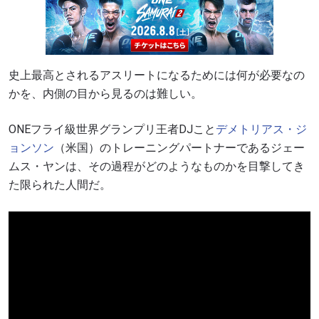
史上最高とされるアスリートになるためには何が必要なの
かを、内側の目から見るのは難しい。
ONEフライ級世界グランプリ王者DJこと
デメトリアス・ジ
ョンソン
（米国）のトレーニングパートナーであるジェー
ムス・ヤンは、その過程がどのようなものかを目撃してき
た限られた人間だ。