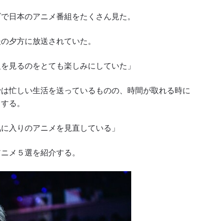
ビで日本のアニメ番組をたくさん見た。
後の夕方に放送されていた。
組を見るのをとても楽しみにしていた」
では忙しい生活を送っているものの、時間が取れる時に
クする。
気に入りのアニメを見直している」
アニメ５選を紹介する。