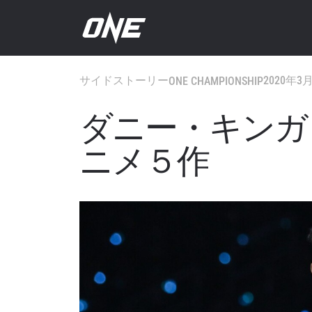
サイドストーリー
2020年3
ONE CHAMPIONSHIP
ダニー・キンガ
ニメ５作