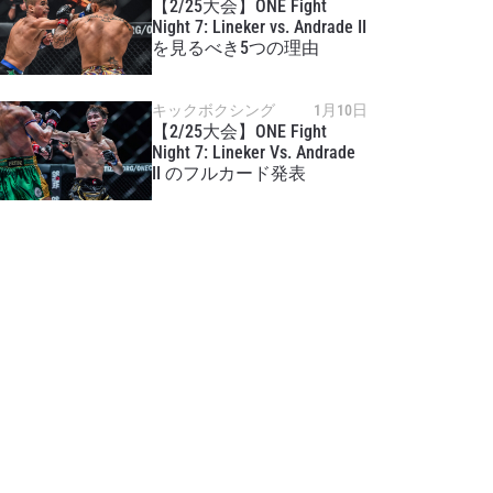
【2/25大会】ONE Fight
Night 7: Lineker vs. Andrade II
を見るべき5つの理由
キックボクシング
1月10日
【2/25大会】ONE Fight
Night 7: Lineker Vs. Andrade
II のフルカード発表