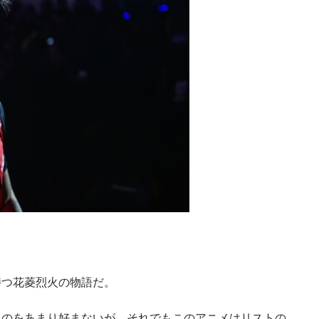
持つ花菱烈火の物語だ。
るのをあまり好まないが、それでもこのアニメはリストの