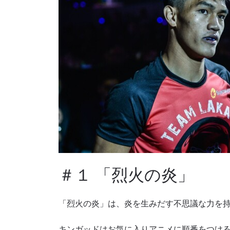
＃１ 「烈火の炎」
「烈火の炎」は、炎を生みだす不思議な力を
キンガッドはお気に入りアニメに順番をつけ