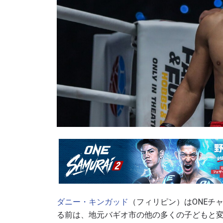
ダニー・キンガッド
（フィリピン）はONEチ
る前は、地元バギオ市の他の多くの子どもと