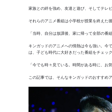
家族との絆を強め、友達と遊び、そしてテレ
それらのアニメ番組は小学校が授業を終えた
「当時、自分は放課後、家に帰って全部の番
キンガッドのアニメへの情熱は今も強い。今
は、子ども時代に大好きだった番組をチェッ
「今でも時々見ている。時間がある時に、お
この記事では、そんなキンガッドのおすすめ