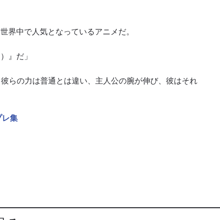
」も世界中で人気となっているアニメだ。
ス）』だ」
。彼らの力は普通とは違い、主人公の腕が伸び、彼はそれ
プレ集