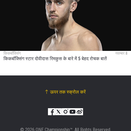
किकबॉक्सिंग
नवम्बर 8
किकबॉक्सिंग स्टार दोवीदास रिमकुस के बारे में 5 बेहद रोचक बातें
ऊपर तक स्क्रोल करें
© 2026 ONE Championship™. All Rights Reserved.