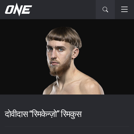
दोवीदास “रिमकेन्ज़ो” रिमकुस