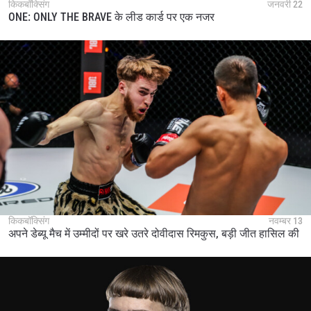
किकबॉक्सिंग
जनवरी 22
ONE: ONLY THE BRAVE के लीड कार्ड पर एक नजर
किकबॉक्सिंग
नवम्बर 13
अपने डेब्यू मैच में उम्मीदों पर खरे उतरे दोवीदास रिमकुस, बड़ी जीत हासिल की