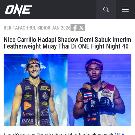
BERITA
FACHRUL SIDIQ
8 JAN 2026
Nico Carrillo Hadapi Shadow Demi Sabuk Interim
Featherweight Muay Thai Di ONE Fight Night 40
Laga Kejuaraan Dunia kedua telah ditambahkan untuk
ONE