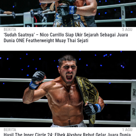
BERITA
5 AGU
‘Sudah Saatnya’ – Nico Carrillo Siap Ukir Sejarah Sebagai Juara
Dunia ONE Featherweight Muay Thai Sejati
BERITA
1 AGU
Hasil The Inner Circle 24: Elbek Alyshov Rebut Gelar Juara Dunia