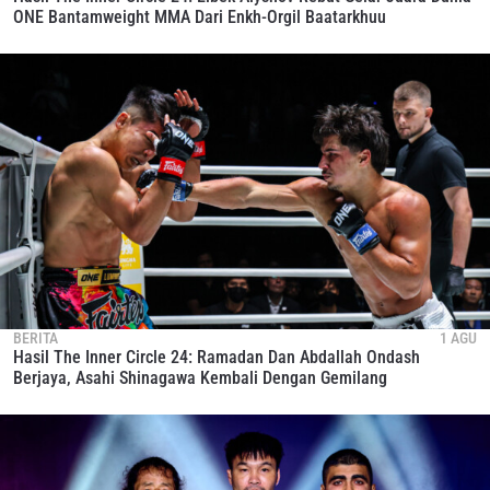
ONE Bantamweight MMA Dari Enkh-Orgil Baatarkhuu
BERITA
1 AGU
Hasil The Inner Circle 24: Ramadan Dan Abdallah Ondash
Berjaya, Asahi Shinagawa Kembali Dengan Gemilang