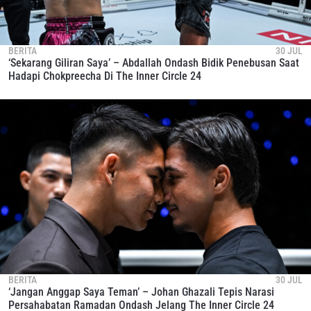
BERITA
30 JUL
‘Sekarang Giliran Saya’ – Abdallah Ondash Bidik Penebusan Saat
Hadapi Chokpreecha Di The Inner Circle 24
BERITA
30 JUL
‘Jangan Anggap Saya Teman’ – Johan Ghazali Tepis Narasi
Persahabatan Ramadan Ondash Jelang The Inner Circle 24