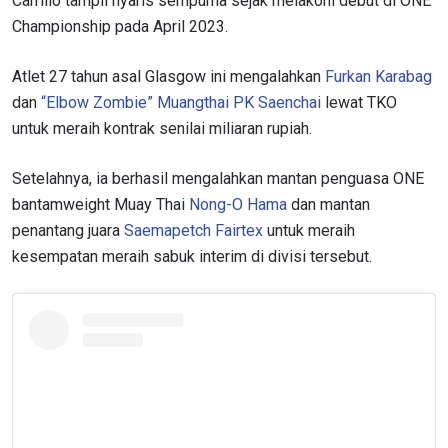
Carrillo tampil nyaris sempurna sejak melakoni debut di ONE
Championship pada April 2023.
Atlet 27 tahun asal Glasgow ini mengalahkan
Furkan Karabag
dan
“Elbow Zombie” Muangthai PK Saenchai
lewat TKO
untuk meraih kontrak senilai miliaran rupiah.
Setelahnya, ia berhasil mengalahkan mantan penguasa ONE
bantamweight Muay Thai
Nong-O Hama
dan mantan
penantang juara
Saemapetch Fairtex
untuk meraih
kesempatan meraih sabuk interim di divisi tersebut.