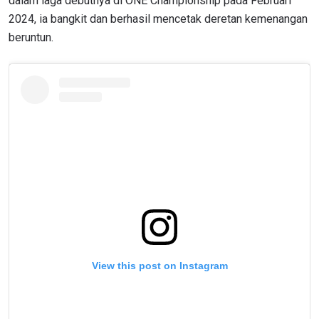
dalam laga debutnya di ONE Championship pada Februari
2024, ia bangkit dan berhasil mencetak deretan kemenangan
beruntun.
View this post on Instagram