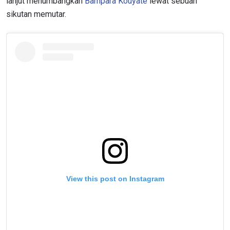
lanjut menumbangkan
Bampara Kouyate
lewat sebuah
sikutan memutar.
View this post on Instagram