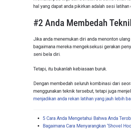
NAMA
hal yang dapat anda pikirkan adalah sesi latihan d
#2 Anda Membedah Teknik
Dengan 
Jika anda menemukan diri anda menonton ulan
pemb
bagaimana mereka mengeksekusi gerakan penye
seni bela diri.
Tetapi, itu bukanlah kebiasaan buruk.
Dengan membedah seluruh kombinasi dari seoran
menggunakan teknik tersebut, tetapi juga menj
menjadikan anda rekan latihan yang jauh lebih b
5 Cara Anda Mengetahui Bahwa Anda Terobs
Bagaimana Cara Menyarangkan ‘Shovel Hook