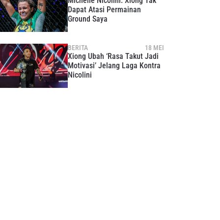
Michelle Nicolini: Xiong Tak
Dapat Atasi Permainan
Ground Saya
BERITA
18 MEI
Xiong Ubah ‘Rasa Takut Jadi
Motivasi’ Jelang Laga Kontra
Nicolini