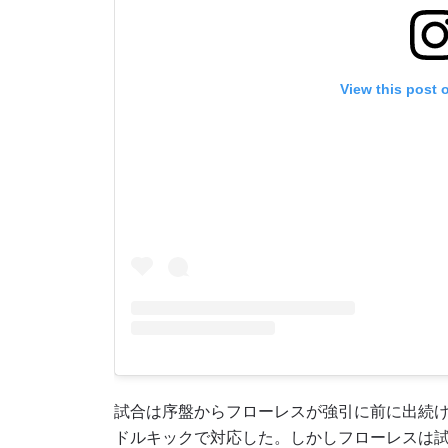
View this post 
試合は序盤からフローレスが強引に前に出続
ドルキックで対応した。しかしフローレスは