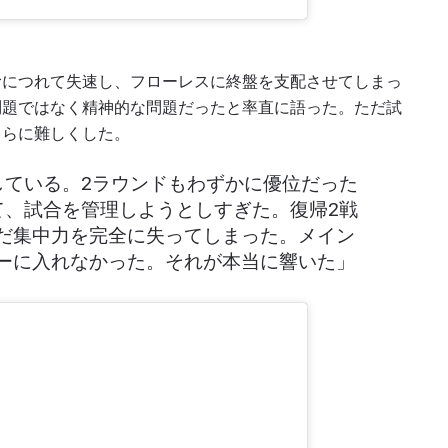
むにつれて失速し、フローレスに終盤を支配させてしまっ
問題ではなく精神的な問題だったと率直に語った。ただ試
さらに難しくした。
している。2ラウンドもわずかに優位だった
て、試合を管理しようとしすぎた。復帰2戦
だ集中力を完全に失ってしまった。メイン
ーに入れなかった。それが本当に響いた」