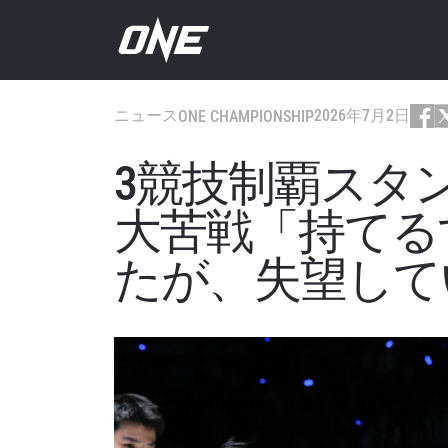
ニュース
2026年7月2日
ONE CHAMPIONSHIP
3競技制覇スタ
大苦戦「持てる
たが、失望して