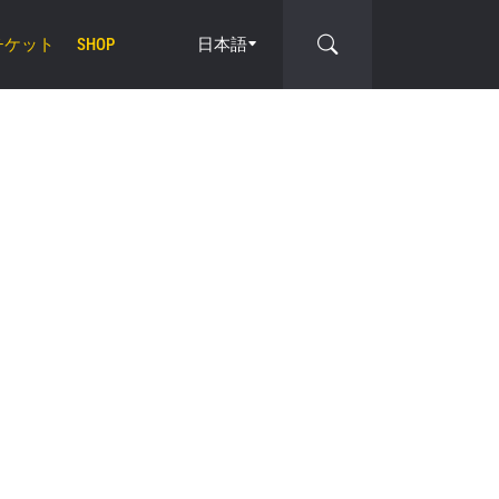
チケット
日本語
SHOP
cle