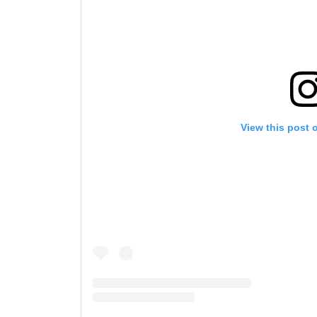
このフ
シー
に
View this post 