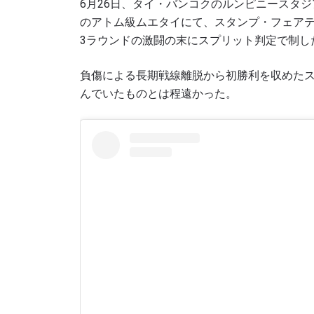
6月26日、タイ・バンコクのルンピニースタジアムで「ONE F
のアトム級ムエタイにて、スタンプ・フェア
3ラウンドの激闘の末にスプリット判定で制し
負傷による長期戦線離脱から初勝利を収めた
んでいたものとは程遠かった。