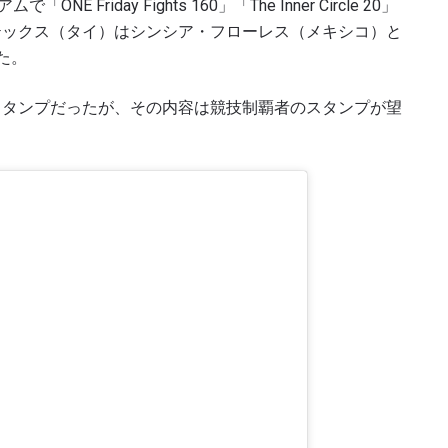
riday Fights 160」「The Inner Circle 20」
テックス（タイ）はシンシア・フローレス（メキシコ）と
た。
スタンプだったが、その内容は競技制覇者のスタンプが望