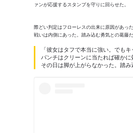
ァンが応援するスタンプを守りに回らせた。
際どい判定はフローレスの出来に原因があっ
戦いは内側にあった。踏み込む勇気との葛藤
「彼女はタフで本当に強い。でもキ
パンチはクリーンに当たれば確かに
その日は脚が上がらなかった。踏み
最
ONE
ー、ラ
Eメール
名前（