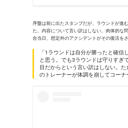
序盤は前に出たスタンプだが、ラウンドが進
た。内容について言い訳はしない。肉体的な
合当日、想定外のアクシデントがその復活を
「1ラウンドは自分が勝ったと確信
と思う。でも3ラウンドは守りすぎ
目だからという言い訳はしない。た
のトレーナーが体調を崩してコーナ