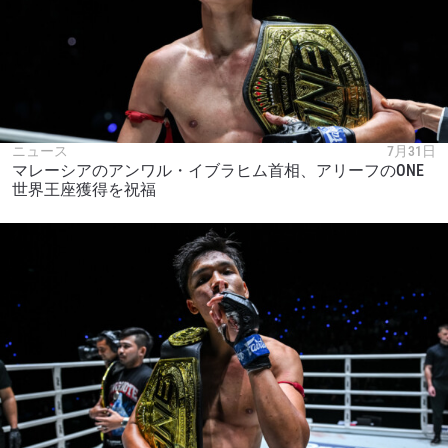
ニュース
7月31日
マレーシアのアンワル・イブラヒム首相、アリーフのONE
世界王座獲得を祝福