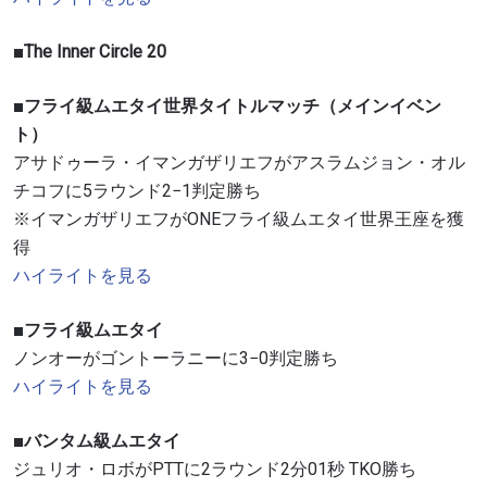
■The Inner Circle 20
■フライ級ムエタイ世界タイトルマッチ（メインイベン
ト）
アサドゥーラ・イマンガザリエフがアスラムジョン・オル
チコフに5ラウンド2−1判定勝ち
※イマンガザリエフがONEフライ級ムエタイ世界王座を獲
得
ハイライトを見る
■フライ級ムエタイ
ノンオーがゴントーラニーに3−0判定勝ち
ハイライトを見る
■バンタム級ムエタイ
ジュリオ・ロボがPTTに2ラウンド2分01秒 TKO勝ち