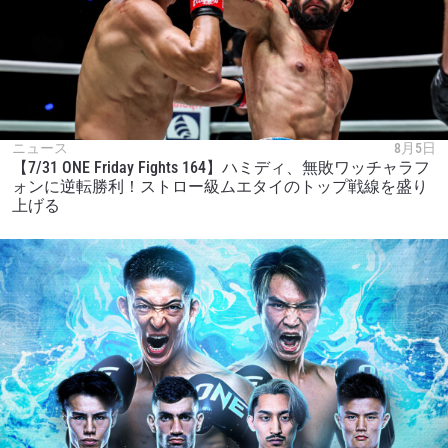
ニュース
8月5日
【7/31 ONE Friday Fights 164】ハミディ、無敗ワッチャラフ
ォンに逆転勝利！ストロー級ムエタイのトップ戦線を盛り
上げる