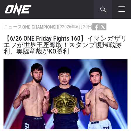
ニュース
2026年6月29日
ONE CHAMPIONSHIP
【6/26 ONE Friday Fights 160】イマンガザリ
エフが世界王座奪取！スタンプ復帰戦勝
利、奥脇竜哉がKO勝利