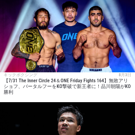
キックボクシング
8月3日
【7/31 The Inner Circle 24＆ONE Friday Fights 164】無敗アリ
ショフ、バータルフーをKO撃破で新王者に！品川朝陽がKO
勝利