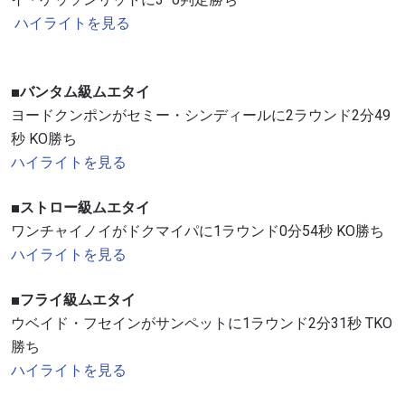
ハイライトを見る
■バンタム級ムエタイ
ヨードクンポンがセミー・シンディールに2ラウンド2分49
秒 KO勝ち
ハイライトを見る
■ストロー級ムエタイ
ワンチャイノイがドクマイパに1ラウンド0分54秒 KO勝ち
ハイライトを見る
■フライ級ムエタイ
ウベイド・フセインがサンペットに1ラウンド2分31秒 TKO
勝ち
ハイライトを見る