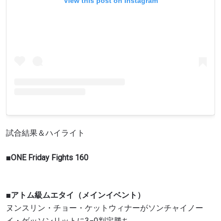
View this post on Instagram
試合結果＆ハイライト
■ONE Friday Fights 160
■アトム級ムエタイ（メインイベント）
ヌンスリン・チョー・ケットウィナーがソンチャイノー
イ・ゲッソンリットに3−0判定勝ち