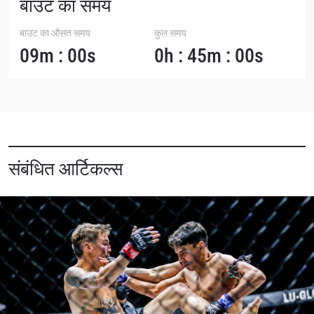
बाउट का समय
these communications at any time.
बाउट का औसत समय
कुल समय
09m : 00s
0h : 45m : 00s
संबंधित आर्टिकल्स