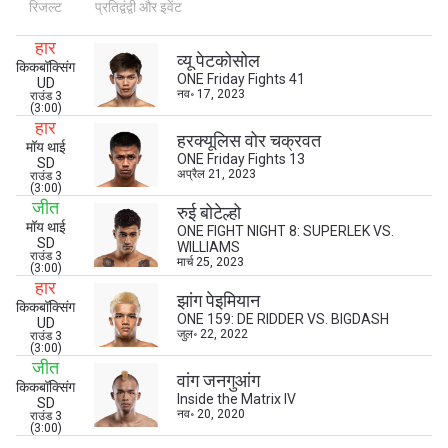
रिजल्ट
प्रतिद्वंद्वी और इवेंट
हार
व्यू पेटकोसोल
किकबॉक्सिंग
ONE Friday Fights 41
UD
नव॰ 17, 2023
राउंड 3
(3:00)
हार
हरक्यूलिस वोर चक्रवत
मॉय थाई
ONE Friday Fights 13
SD
अप्रैल 21, 2023
राउंड 3
(3:00)
जीत
रुई बोटेल्हो
मॉय थाई
ONE FIGHT NIGHT 8: SUPERLEK VS.
SD
WILLIAMS
राउंड 3
मार्च 25, 2023
(3:00)
हार
झांग पेइमियान
किकबॉक्सिंग
ONE 159: DE RIDDER VS. BIGDASH
UD
जुल॰ 22, 2022
राउंड 3
(3:00)
जीत
वांग जनगुआंग
किकबॉक्सिंग
Inside the Matrix IV
SD
नव॰ 20, 2020
राउंड 3
(3:00)