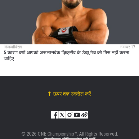
किकबॉक्सिंग
नवम्बर 17
5 कारण क्यों आपको असलानबेक ज़िक्रीव के डेब्यू मैच को मिस नहीं करना
चाहिए
ऊपर तक स्क्रोल करें
© 2026 ONE Championship™. All Rights Reserved.