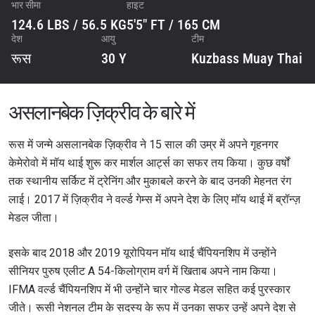
भार सीमा
हाइट
124.6 LBS / 56.5 KG
5'5" FT / 165 CM
देश
आयु
टीम
रूस
30 Y
Kuzbass Muay Thai
असलानबेक ज़िक्रीव के बारे में
रूस में जन्मे असलानबेक ज़िक्रीव ने 15 साल की उम्र में अपने गृहनगर
केमेरोवो में मॉय थाई शुरू कर मार्शल आर्ट्स का सफर तय किया। कुछ वर्षों
तक स्थानीय सर्किट में ट्रेनिंग और मुकाबले करने के बाद उनकी मेहनत रंग
लाई। 2017 में ज़िक्रीव ने वर्ल्ड गेम्स में अपने देश के लिए मॉय थाई में ब्रॉन्ज़
मेडल जीता।
इसके बाद 2018 और 2019 यूरोपियन मॉय थाई चैंपियनशिप में उन्होंने
सीनियर पुरुष एलीट A 54-किलोग्राम वर्ग में खिताब अपने नाम किया।
IFMA वर्ल्ड चैंपियनशिप में भी उन्होंने चार गोल्ड मेडल सहित कई पुरस्कार
जीते। रूसी नेशनल टीम के सदस्य के रूप में उनका सफर उन्हें अपने देश से