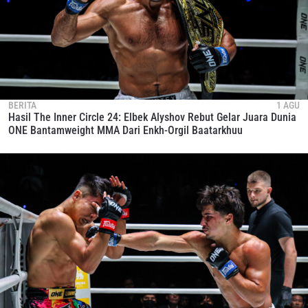
BERITA
1 AGU
Hasil The Inner Circle 24: Elbek Alyshov Rebut Gelar Juara Dunia
ONE Bantamweight MMA Dari Enkh-Orgil Baatarkhuu