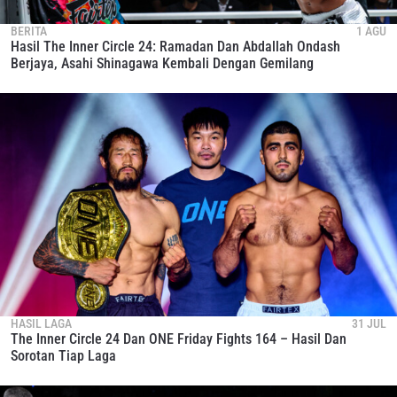
BERITA
1 AGU
Hasil The Inner Circle 24: Ramadan Dan Abdallah Ondash
Berjaya, Asahi Shinagawa Kembali Dengan Gemilang
HASIL LAGA
31 JUL
The Inner Circle 24 Dan ONE Friday Fights 164 – Hasil Dan
Sorotan Tiap Laga