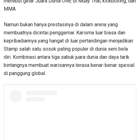
merebut gelar Juara Dunia ONE di Muay Thai, kickboxing, dan
MMA.
Namun bukan hanya prestasinya di dalam arena yang
membuatnya dicintai penggemar. Karisma luar biasa dan
kepribadiannya yang hangat di luar pertandingan menjadikan
Stamp salah satu sosok paling populer di dunia seni bela
diri. Kombinasi antara tiga sabuk juara dunia dan daya tarik
bintangnya membuat warisannya terasa benar-benar spesial
di panggung global.