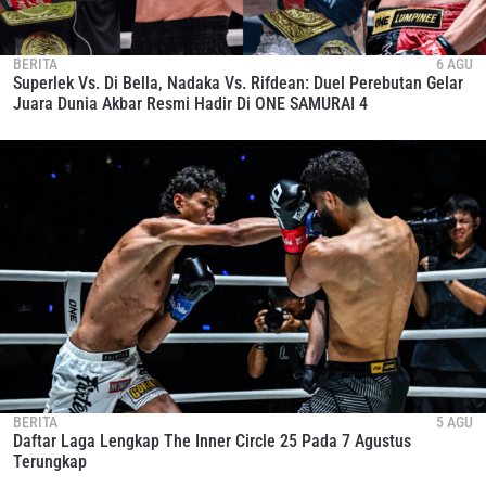
BERITA
6 AGU
Superlek Vs. Di Bella, Nadaka Vs. Rifdean: Duel Perebutan Gelar
Juara Dunia Akbar Resmi Hadir Di ONE SAMURAI 4
BERITA
5 AGU
Daftar Laga Lengkap The Inner Circle 25 Pada 7 Agustus
Terungkap