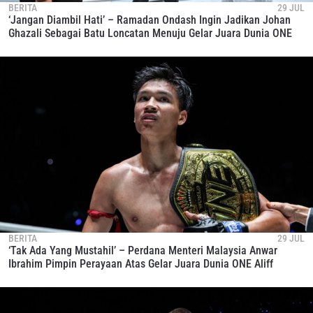
BERITA
29 JUL
‘Jangan Diambil Hati’ – Ramadan Ondash Ingin Jadikan Johan
Ghazali Sebagai Batu Loncatan Menuju Gelar Juara Dunia ONE
BERITA
29 JUL
‘Tak Ada Yang Mustahil’ – Perdana Menteri Malaysia Anwar
Ibrahim Pimpin Perayaan Atas Gelar Juara Dunia ONE Aliff