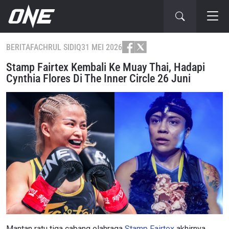
BERITA
FACHRUL SIDIQ
31 MEI 2026
Stamp Fairtex Kembali Ke Muay Thai, Hadapi
Cynthia Flores Di The Inner Circle 26 Juni
Mantan ratu tiga cabang olahraga
Stamp Fairtex
akhirnya