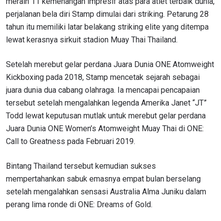
meraih 11 kemenangan impresif atas para atlet terbaik dunia,
perjalanan bela diri Stamp dimulai dari striking. Petarung 28
tahun itu memiliki latar belakang striking elite yang ditempa
lewat kerasnya sirkuit stadion Muay Thai Thailand.
Setelah merebut gelar perdana Juara Dunia ONE Atomweight
Kickboxing pada 2018, Stamp mencetak sejarah sebagai
juara dunia dua cabang olahraga. Ia mencapai pencapaian
tersebut setelah mengalahkan legenda Amerika Janet “JT”
Todd lewat keputusan mutlak untuk merebut gelar perdana
Juara Dunia ONE Women’s Atomweight Muay Thai di ONE:
Call to Greatness pada Februari 2019.
Bintang Thailand tersebut kemudian sukses
mempertahankan sabuk emasnya empat bulan berselang
setelah mengalahkan sensasi Australia Alma Juniku dalam
perang lima ronde di ONE: Dreams of Gold.