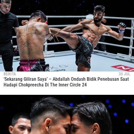
BERITA
30 JUL
‘Sekarang Giliran Saya’ – Abdallah Ondash Bidik Penebusan Saat
Hadapi Chokpreecha Di The Inner Circle 24