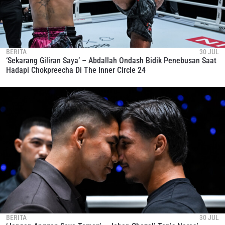
BERITA
30 JUL
‘Sekarang Giliran Saya’ – Abdallah Ondash Bidik Penebusan Saat
Hadapi Chokpreecha Di The Inner Circle 24
BERITA
30 JUL