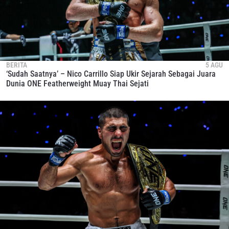
BERITA
5 AGU
‘Sudah Saatnya’ – Nico Carrillo Siap Ukir Sejarah Sebagai Juara
Dunia ONE Featherweight Muay Thai Sejati