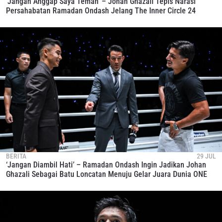
‘Jangan Anggap Saya Teman’ – Johan Ghazali Tepis Narasi
Persahabatan Ramadan Ondash Jelang The Inner Circle 24
BERITA
29 JUL
‘Jangan Diambil Hati’ – Ramadan Ondash Ingin Jadikan Johan
Ghazali Sebagai Batu Loncatan Menuju Gelar Juara Dunia ONE