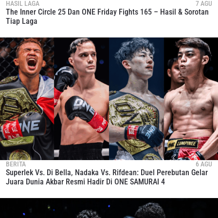
HASIL LAGA
7 AGU
The Inner Circle 25 Dan ONE Friday Fights 165 – Hasil & Sorotan
Tiap Laga
BERITA
6 AGU
Superlek Vs. Di Bella, Nadaka Vs. Rifdean: Duel Perebutan Gelar
Juara Dunia Akbar Resmi Hadir Di ONE SAMURAI 4