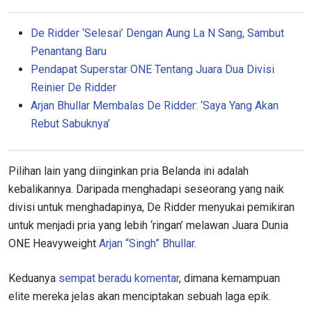
De Ridder ‘Selesai’ Dengan Aung La N Sang, Sambut
Penantang Baru
Pendapat Superstar ONE Tentang Juara Dua Divisi
Reinier De Ridder
Arjan Bhullar Membalas De Ridder: ‘Saya Yang Akan
Rebut Sabuknya’
Pilihan lain yang diinginkan pria Belanda ini adalah
kebalikannya. Daripada menghadapi seseorang yang naik
divisi untuk menghadapinya, De Ridder menyukai pemikiran
untuk menjadi pria yang lebih ‘ringan’ melawan Juara Dunia
ONE Heavyweight
Arjan “Singh” Bhullar
.
Keduanya
sempat beradu komentar
, dimana kemampuan
elite mereka jelas akan menciptakan sebuah laga epik.