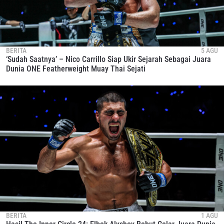
BERITA
5 AGU
‘Sudah Saatnya’ – Nico Carrillo Siap Ukir Sejarah Sebagai Juara
Dunia ONE Featherweight Muay Thai Sejati
BERITA
1 AGU