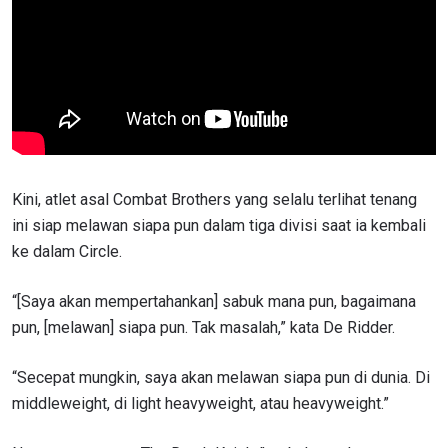
Kini, atlet asal Combat Brothers yang selalu terlihat tenang
ini siap melawan siapa pun dalam tiga divisi saat ia kembali
ke dalam Circle.
“[Saya akan mempertahankan] sabuk mana pun, bagaimana
pun, [melawan] siapa pun. Tak masalah,” kata De Ridder.
“Secepat mungkin, saya akan melawan siapa pun di dunia. Di
middleweight, di light heavyweight, atau heavyweight.”