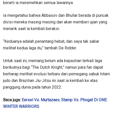
berarti ia meremehkan semua lawannya.
Ia mengetahui bahwa Abbasov dan Bhullar berada di puncak
divisi mereka masing-masing dan akan memberi ujian yang
menarik saat ia kembali beraksi.
“Keduanya adalah penantang hebat, dan saya tak sabar
melihat kedua laga itu,” tambah De Ridder.
Untuk saat ini, memang belum ada kepastian terkait laga
berikutnya bagi “The Dutch Knight,” namun para fan dapat
berharap melihat evolusi terbaru dari pemegang sabuk hitam
judo dan Brazilian Jiu-Jitsu ini saat ia kembali ke atas
panggung dunia pada tahun 2022.
Baca juga:
Eersel Vs. Murtazaev, Stamp Vs. Phogat Di ONE:
WINTER WARRIORS