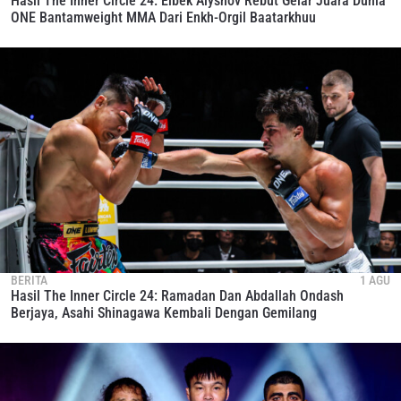
Hasil The Inner Circle 24: Elbek Alyshov Rebut Gelar Juara Dunia
ONE Bantamweight MMA Dari Enkh-Orgil Baatarkhuu
BERITA
1 AGU
Hasil The Inner Circle 24: Ramadan Dan Abdallah Ondash
Berjaya, Asahi Shinagawa Kembali Dengan Gemilang