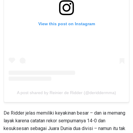
View this post on Instagram
A post shared by Reinier de Ridder (@deriddermma)
De Ridder jelas memiliki keyakinan besar – dan ia memang
layak karena catatan rekor sempurnanya 14-0 dan
kesuksesan sebagai Juara Dunia dua divisi – namun itu tak