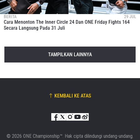
BERITA
29 JUL
Cara Menonton The Inner Circle 24 Dan ONE Friday Fights 164
Secara Langsung Pada 31 Juli
TAMPILKAN LAINNYA
KEMBALI KE ATAS
© 2026 ONE Championship™. Hak cipta dilindungi undang-undang.