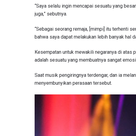
NAMA
“Saya selalu ingin mencapai sesuatu yang besar 
juga,” sebutnya.
“Sebagai seorang remaja, [mimpi] itu terhenti s
bahwa saya dapat melakukan lebih banyak hal da
Dengan 
pemb
Kesempatan untuk mewakili negaranya di atas p
adalah sesuatu yang membuatnya sangat emosi
Saat musik pengiringnya terdengar, dan ia mel
menyembunyikan perasaan tersebut.