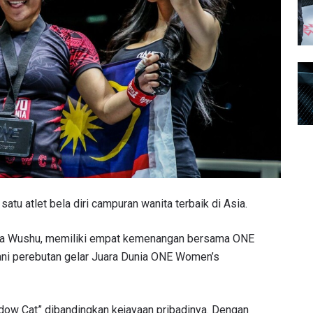
satu atlet bela diri campuran wanita terbaik di Asia.
Dunia Wushu, memiliki empat kemenangan bersama ONE
ni perebutan gelar Juara Dunia ONE Women’s
hadow Cat” dibandingkan kejayaan pribadinya. Dengan