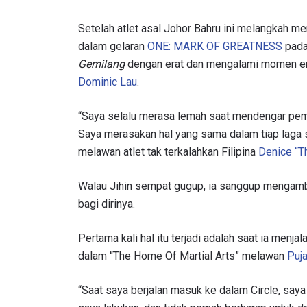
Setelah atlet asal Johor Bahru ini melangkah me
dalam gelaran
ONE: MARK OF GREATNESS
pada
Gemilang
dengan erat dan mengalami momen e
Dominic Lau
.
“Saya selalu merasa lemah saat mendengar pe
Saya merasakan hal yang sama dalam tiap laga
melawan atlet tak terkalahkan Filipina
Denice “T
Walau Jihin sempat gugup, ia sanggup mengambi
bagi dirinya.
Pertama kali hal itu terjadi adalah saat ia menj
dalam “The Home Of Martial Arts” melawan
Puj
“Saat saya berjalan masuk ke dalam Circle, say