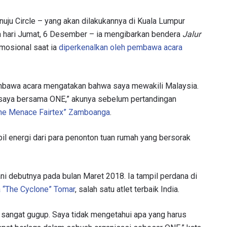
nuju Circle – yang akan dilakukannya di Kuala Lumpur
 hari Jumat, 6 Desember – ia mengibarkan bendera
Jalur
mosional saat ia
diperkenalkan oleh pembawa acara
mbawa acara mengatakan bahwa saya mewakili Malaysia.
 saya bersama ONE,” akunya sebelum pertandingan
he Menace Fairtex” Zamboanga
.
l energi dari para penonton tuan rumah yang bersorak
alani debutnya pada bulan Maret 2018. Ia tampil perdana di
a “The Cyclone” Tomar
, salah satu atlet terbaik India.
a sangat gugup. Saya tidak mengetahui apa yang harus