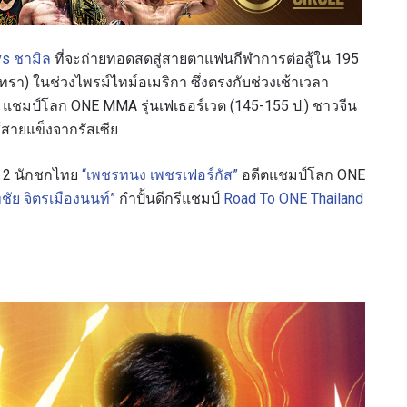
vs ชามิล
ที่จะถ่ายทอดสดสู่สายตาแฟนกีฬาการต่อสู้ใน 195
รา) ในช่วงไพรม์ไทม์อเมริกา ซึ่งตรงกับช่วงเช้าเวลา
แชมป์โลก ONE MMA รุ่นเฟเธอร์เวต (145-155 ป.) ชาวจีน
ู้สายแข็งจากรัสเซีย
ง 2 นักชกไทย
“เพชรทนง เพชรเฟอร์กัส”
อดีตแชมป์โลก ONE
ชัย จิตรเมืองนนท์”
กำปั้นดีกรีแชมป์
Road To ONE Thailand