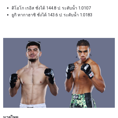
ดิโอโก เรอิส ชั่งได้ 144.8 ป. ระดับน้ำ 1.0107
ยูกิ ทากาฮาชิ ชั่งได้ 143.6 ป. ระดับน้ำ 1.0183
มวยไทย