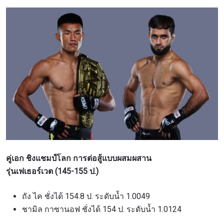
คู่เอก ชิงแชมป์โลก การต่อสู้แบบผสมผสาน
รุ่นเฟเธอร์เวต (145-155 ป.)
ถัง ไค ชั่งได้ 154.8 ป. ระดับน้ำ 1.0049
ชามิล กาซานอฟ ชั่งได้ 154 ป. ระดับน้ำ 1.0124