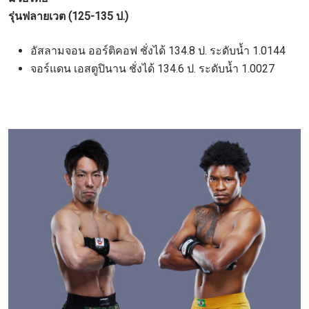
รุ่นฟลายเวต (125-135 ป.)
อัสลามจอน ออร์ติคอฟ ชั่งได้ 134.8 ป. ระดับน้ำ 1.0144
จอร์แดน เอสตูปินาน ชั่งได้ 134.6 ป. ระดับน้ำ 1.0027