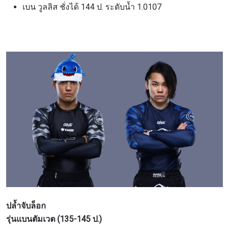
เบน วูลลิส ชั่งได้ 144 ป. ระดับน้ำ 1.0107
ปล้ำจับล็อก
รุ่นแบนตัมเวต (135-145 ป.)