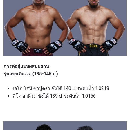
การต่อสู้แบบผสมผสาน
รุ่นแบนตัมเวต (135-145 ป.)
เอโก โรนี ซาปูตรา ชั่งได้ 140 ป. ระดับน้ำ 1.0218
ลิโต อาดิวัง ชั่งได้ 139 ป. ระดับน้ำ 1.0156