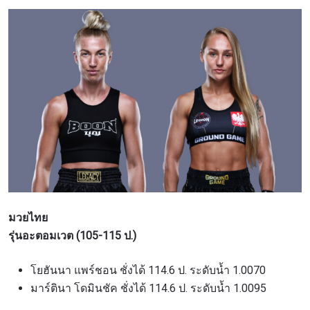
ดูไฮไลต์การแข่งขัน
สมัคร
การส่งแบบฟอร์มนี้ถือว่าท่านให้ความยินยอมให้เรา
รวบรวม ใช้งาน และเปิดเผยข้อมูลของท่านภายใต้
นโยบายความเป็นส่วนตัวของเรา ท่านสามารถ
ยกเลิกการสมัครรับข่าวสารได้ตลอดเวลา
มวยไทย
รุ่นอะตอมเวต (105-115 ป.)
โยฮันนา แพร์ชอน ชั่งได้ 114.6 ป. ระดับน้ำ 1.0070
มาร์ตินา โดมินชัค ชั่งได้ 114.6 ป. ระดับน้ำ 1.0095