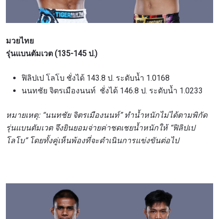
มวยไทย
รุ่นแบนตัมเวต (135-145 ป.)
ฟิลิปเป โลโบ ชั่งได้ 143.8 ป. ระดับน้ำ 1.0168
นนทชัย จิตรเมืองนนท์ ชั่งได้ 146.8 ป. ระดับน้ำ 1.0233
หมายเหตุ: “นนทชัย จิตรเมืองนนท์” ทำน้ำหนักไม่ได้ตามพิกัด
รุ่นแบนตัมเวต จึงยินยอมจ่ายค่าชดเชยน้ำหนักให้ “ฟิลิปเป
โลโบ” โดยทั้งคู่เห็นพ้องที่จะดำเนินการแข่งขันต่อไป