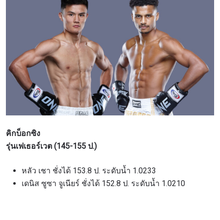
สมัครเพื่อไม่พลาดข่าวเด็ด
เพื่อไม่พลาดข่าวสารของ ONE รีบลงทะเบียนตอนนี้
เพื่อรับข้อมูลอัปเดตล่าสุดก่อนใคร รวมทั้งข้อเสนอ
คิกบ็อกซิง
และสิทธิพิเศษในการเลือกที่นั่งที่ดีที่สุดในสนาม
รุ่นเฟเธอร์เวต (145-155 ป.)
อีเมล
คู่แข่ง
หลัว เชา ชั่งได้ 153.8 ป. ระดับน้ำ 1.0233
เดนิส ซูซา จูเนียร์ ชั่งได้ 152.8 ป. ระดับน้ำ 1.0210
อีเวนต์
ชื่อ