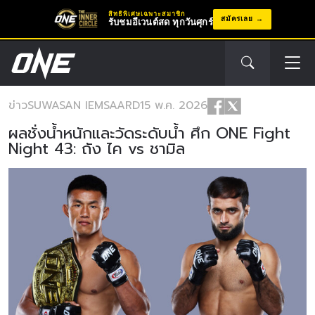
สิทธิพิเศษเฉพาะสมาชิก
สมัครเลย
รับชมอีเวนต์สด ทุกวันศุกร์
ข่าว
SUWASAN IEMSAARD
15 พ.ค. 2026
ผลชั่งน้ำหนักและวัดระดับน้ำ ศึก ONE Fight
Night 43: ถัง ไค vs ชามิล