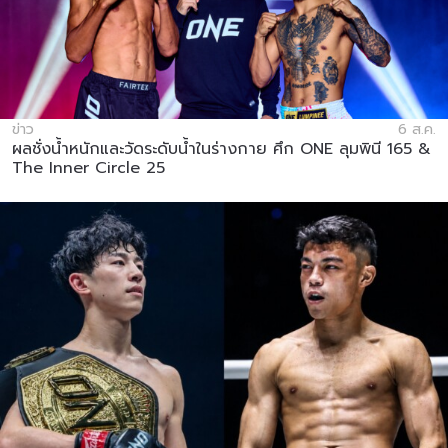
ข่าว
6 ส.ค.
ผลชั่งน้ำหนักและวัดระดับน้ำในร่างกาย ศึก ONE ลุมพินี 165 &
The Inner Circle 25