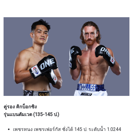
คู่รอง คิกบ็อกซิง
รุ่นแบนตัมเวต (135-145 ป.)
เพชรทนง เพชรเฟอร์กัส ชั่งได้ 145 ป. ระดับน้ำ 1.0244