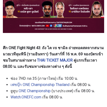
ศึก ONE Fight Night 43: ถัง ไค vs ชามิล ถ่ายทอดสดจากสนาม
มวยเวทีลุมพินี (รามอินทรา) วันเสาร์ที่ 16 พ.ค. 69 จองบัตรเข้า
ชมในสนามผ่านทาง
THAI TICKET MAJOR
คู่แรกเริ่มเวลา
08.00 น. และรับชมทางช่องทางต่าง ๆ ดังนี้
ช่อง 7HD กด 35 (ภาษาไทย) เริ่ม 10.00 น.
เฟซบุ๊ก ONE Championship Thailand
เริ่ม 08.00 น.
ยูทูบ
ONE Championship
(บางประเทศ) เริ่ม 08.00 น.
Watch.ONEFC.com
เริ่ม 08.00 น.