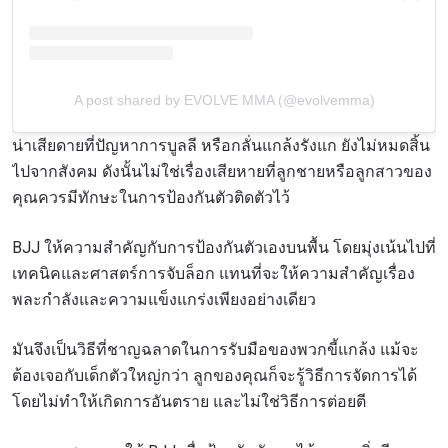
A post shared by EVOLVE MMA (@evolvemma)
น่าเสียดายที่ปัญหาการบูลลี หรือกลั่นแกล้งรังแก ยังไม่หมดสิ้น
ไปจากสังคม
ดังนั้นไม่ใช่เรื่องเสียหายที่ลูกชายหรือลูกสาวของ
คุณควรมีทักษะในการป้องกันตัวติดตัวไว้
BJJ
ให้ความสำคัญกับการป้องกันตัวเองบนพื้น โดยมุ่งเน้นไปที่
เทคนิคและศาสตร์การจับล็อก แทนที่จะให้ความสำคัญเรื่อง
พละกำลังและความแข็งแกร่งเพียงอย่างเดียว
มันจึงเป็นวิธีที่ชาญฉลาดในการรับมือของพวกขี้แกล้ง แม้จะ
ต้องเจอกับเด็กตัวใหญ่กว่า ลูกของคุณก็จะรู้วิธีการจัดการได้
โดยไม่ทำให้เกิดการอันตราย และไม่ใช่วิธีการต่อยตี