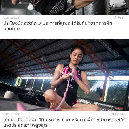
ข้อแนะนำ
2 พ.ค.
ประโยชน์ต่อจิตใจ 3 ประการที่คุณจะได้รับทันทีจากการฝึก
มวยไทย
ข้อแนะนำ
30 เม.ย.
เทคนิคปรับตัวเอง 10 ประการ ช่วยเสริมการฝึกศิลปะการต่อสู้ให้
เกิดประสิทธิภาพสูงสุด