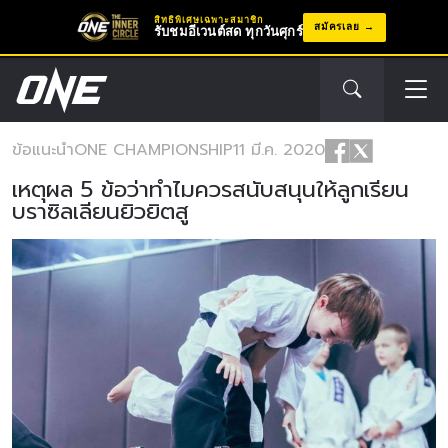
สิทธิพิเศษเฉพาะสมาชิก
สมัครเลย
รับชมอีเวนต์สด ทุกวันศุกร์
ข้อแนะนำ
ONE CHAMPIONSHIP
11 มี.ค. 2020
เหตุผล 5 ข้อว่าทำไมควรสนับสนุนให้ลูกเรียน
บราซิลเลียนยิวยิตสู