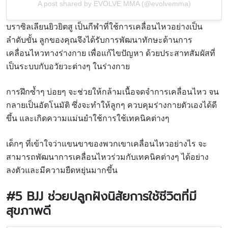
A post shared by EVOLVE MMA (@evolvemma)
บราซิลเลียนยิวยิตสู เป็น
กีฬาที่ใช้
การเคลื่อนไหวอย่างเป็น
ลำดับขั้น
ลูกของคุณจึงได้รับการพัฒนาทักษะด้านการ
เคลื่อนไหวทางร่างกาย เพื่อแก้ไขปัญหา ด้วยประสาทสัมผัสที่
เป็นระบบกับอวัยวะต่างๆ ในร่างกาย
การฝึกซ้ำๆ บ่อยๆ จะช่วยให้กล้ามเนื้อจดจำการเคลื่อนไหว จน
กลายเป็นอัตโนมัติ ซึ่งจะทำให้ลูกๆ ควบคุมร่างกายตัวเองได้ดี
ขึ้น และเกิดความแม่นยำใช้การใช้เทคนิคต่างๆ
เด็กๆ
ที่เข้าใจว่าแขนขาของพวกเขาเคลื่อนไหวอย่างไร
จะ
สามารถพัฒนาการเคลื่อนไหวร่วมกับเทคนิคต่างๆ ได้อย่าง
ลงตัวและมีความยืดหยุ่นมากขึ้น
#5 BJJ
ช่วยปลูกฝังนิสัยการใช้ชีวิตที่มี
สุขภาพดี