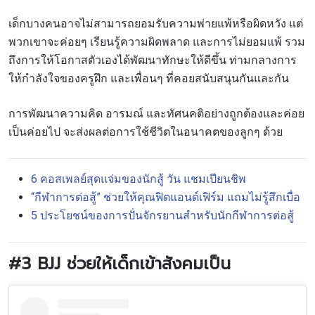
เด็กบางคนอาจไม่สามารถยอมรับความพ่ายแพ้หรือผิดหวัง แต่
พวกเขาจะค่อยๆ เรียนรู้ความผิดพลาด และการไม่ยอมแพ้ รวม
ถึงการให้โอกาสตัวเองได้พัฒนาทักษะให้ดีขึ้น ท่ามกลางการ
ให้กำลังใจของครูฝึก และเพื่อนๆ ที่คอยสนับสนุนกันและกัน
การพัฒนาความคิด อารมณ์ และทัศนคติอย่างถูกต้องและค่อย
เป็นค่อยไป จะส่งผลต่อการใช้ชีวิตในอนาคตของลูกๆ ด้วย
6
คอสเพลย์สุดแจ่มของนักสู้
วัน
แชมเปียนชิพ
“
กีฬาการต่อสู้
”
ช่วยให้คุณฟิตแอนด์เฟิร์ม
แถมไม่รู้สึกเบื่อ
5
ประโยชน์ของการปั่นจักรยานสำหรับนักกีฬาการต่อสู้
#3 BJJ
ช่วยให้เด็กเข้าสังคมเป็น