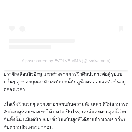
A post shared by EVOLVE MMA (@evolvemma)
บราซิลเลียนยิวยิตสู แตกต่างจากการฝึกศิลปะการต่อสู้รูปแบ
บอื่นๆ
ลูกของคุณจะฝึกฝนทักษะนี้กับคู่ซ้อมที่คอยแต่ขัดขืนอยู่
ตลอดเวลา
เมื่อเริ่มฝึกแรกๆ พวกเขาอาจพบกับความล้มเหลว ที่ไม่สามารถ
จับล็อกคู่ซ้อมของเขาได้ แต่ไม่เป็นไรทุกคนก็เคยผ่านจุดนี้ด้วย
กันทั้งนั้น แม้แต่นัก BJJ ชั่วโมงบินสูงที่ได้สายดำ พวกเขาก็พบ
กับความล้มเหลวมาก่อน