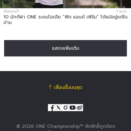
ข้อแนะนำ
1 เม.ย.
10 นักกีฬา ONE ระดมไอเดีย “ฟิต แอนด์ เฟิร์ม” ได้แม้อยู่แต่ใน
บ้าน
แสดงเพิ่มเติม
เลื่อนขึ้นบนสุด
© 2026 ONE Championship™ ลิขสิทธิ์ถูกต้อง