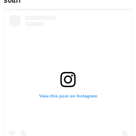
รังแก
View this post on Instagram