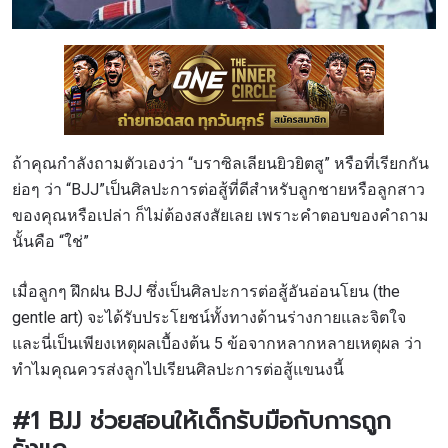
ถ้าคุณกำลังถามตัวเองว่า “บราซิลเลียนยิวยิตสู” หรือที่เรียกกัน
ย่อๆ ว่า “BJJ”เป็นศิลปะการต่อสู้ที่ดีสำหรับลูกชายหรือลูกสาว
ของคุณหรือเปล่า
ก็ไม่ต้องสงสัยเลย เพราะคำตอบของคำถาม
นั้นคือ “ใช่”
เมื่อลูกๆ ฝึกฝน
BJJ
ซึ่งเป็นศิลปะการต่อสู้อันอ่อนโยน (the
gentle art) จะได้รับประโยชน์ทั้งทางด้านร่างกายและจิตใจ
และนี่เป็นเพียงเหตุผลเบื้องต้น 5 ข้อจากหลากหลายเหตุผล ว่า
ทำไมคุณควรส่งลูกไปเรียนศิลปะการต่อสู้แขนงนี้
#1 BJJ
ช่วยสอนให้เด็กรับมือกับการถูก