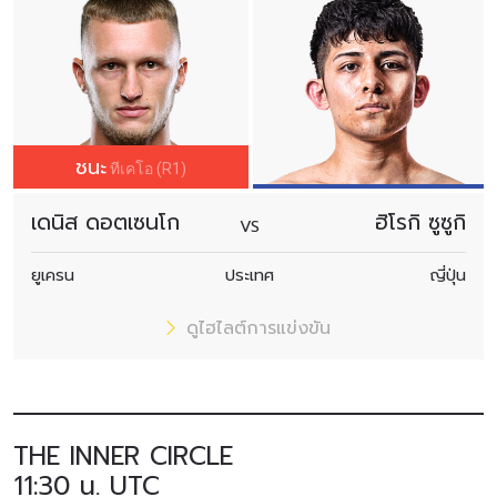
ชนะ
ทีเคโอ (R1)
เดนิส ดอตเซนโก
ฮิโรกิ ซูซูกิ
VS
ยูเครน
ประเทศ
ญี่ปุ่น
ดูไฮไลต์การแข่งขัน
THE INNER CIRCLE
11:30 น. UTC