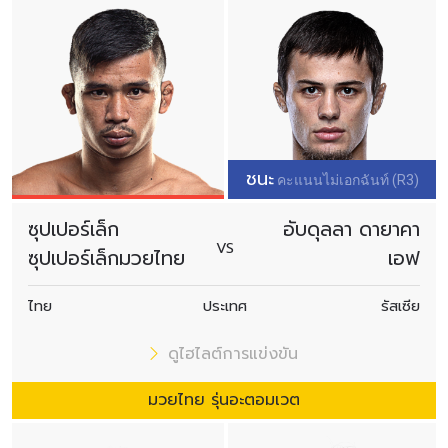
ชนะ
คะแนนไม่เอกฉันท์ (R3)
ซุปเปอร์เล็ก
อับดุลลา ดายาคา
VS
ซุปเปอร์เล็กมวยไทย
เอฟ
ไทย
ประเทศ
รัสเซีย
ดูไฮไลต์การแข่งขัน
มวยไทย รุ่นอะตอมเวต