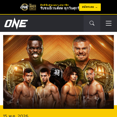
สิทธิพิเศษเฉพาะสมาชิก
สมัครเลย
รับชมอีเวนต์สด ทุกวันศุกร์
อีเวนต์
ถัด
ไป
15 พ.ค. 2026