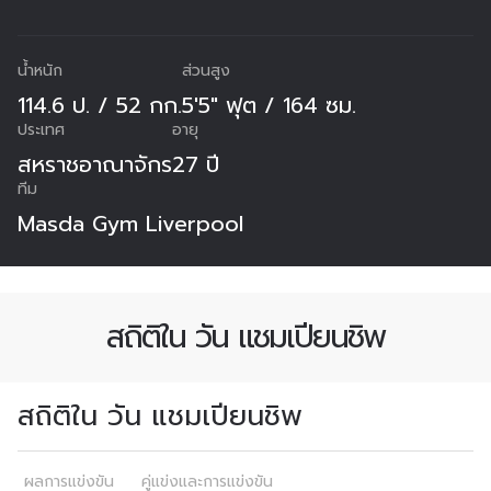
น้ำหนัก
ส่วนสูง
114.6 ป. / 52 กก.
5'5" ฟุต / 164 ซม.
ประเทศ
อายุ
สหราชอาณาจักร
27 ปี
ทีม
Masda Gym Liverpool
สถิติใน วัน แชมเปียนชิพ
สถิติใน วัน แชมเปียนชิพ
สมัครเพื่อไม่พลาดข่าวเด็ด
ผลการแข่งขัน
คู่แข่งและการแข่งขัน